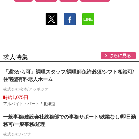
さらに見る
求人特集
「週3から可」調理スタッフ/調理師免許必須/シフト相談可/
住宅型有料老人ホーム
株式会社松本/アッポジオ
時給1,075円
アルバイト・パート / 北海道
一般事務/建設会社総務部での事務サポート/残業なし/即日勤
務可/一般事務/経理
株式会社パソナ