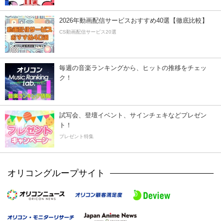
2026年動画配信サービスおすすめ40選【徹底比較】
CS動画配信サービス20選
毎週の音楽ランキングから、ヒットの推移をチェッ
ク！
試写会、登壇イベント、サインチェキなどプレゼン
ト！
プレゼント特集
オリコングループサイト