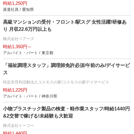
時給1,250円
派遣社員 / 愛知県
高級マンションの受付・フロント/駅スグ 女性活躍!研修あ
り 月収22.6万円以上も
株式会社ベアーズ
時給1,350円～
アルバイト・パート / 東京都
「福祉調理スタッフ」調理師免許必須/午前のみ/デイサービ
ス
特定非営利活動法人コスモスの家/コスモスの家デイサービス
時給1,225円
アルバイト・パート / 神奈川県
小物プラスチック製品の検査・軽作業スタッフ/時給1440円
&2交替で稼げる!未経験も大歓迎
株式会社トーコー
時給1,440円