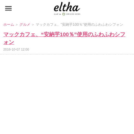
ホーム
＞
グルメ
＞ マックカフェ、“安納芋100％”使用のふわふわシフォン
マックカフェ、“安納芋100％”使用のふわふわシフ
ォン
2016-10-07 12:00