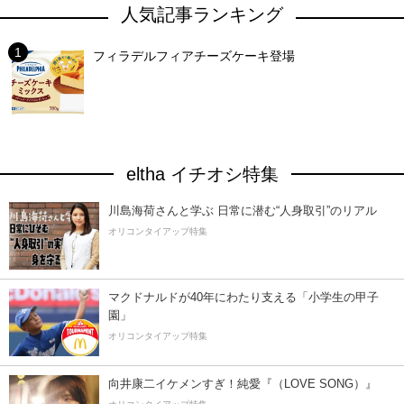
人気記事ランキング
フィラデルフィアチーズケーキ登場
eltha イチオシ特集
川島海荷さんと学ぶ 日常に潜む“人身取引”のリアル
オリコンタイアップ特集
マクドナルドが40年にわたり支える「小学生の甲子
園」
オリコンタイアップ特集
向井康二イケメンすぎ！純愛『（LOVE SONG）』