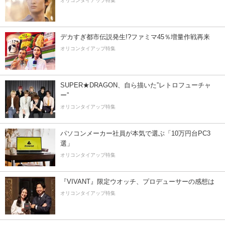
オリコンタイアップ特集
デカすぎ都市伝説発生!?ファミマ45％増量作戦再来
オリコンタイアップ特集
SUPER★DRAGON、自ら描いた”レトロフューチャ
ー”
オリコンタイアップ特集
パソコンメーカー社員が本気で選ぶ「10万円台PC3
選」
オリコンタイアップ特集
『VIVANT』限定ウオッチ、プロデューサーの感想は
オリコンタイアップ特集