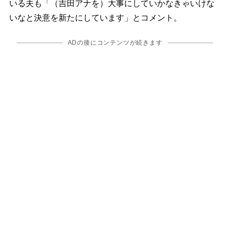
いる夫も「（吉田アナを）大事にしていかなきゃいけな
いなと決意を新たにしています」とコメント。
ADの後にコンテンツが続きます