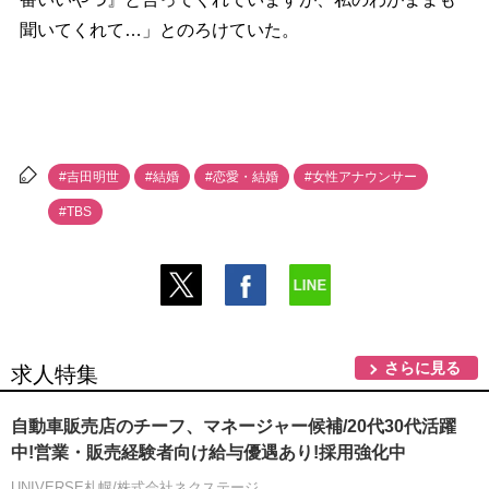
聞いてくれて…」とのろけていた。
#吉田明世
#結婚
#恋愛・結婚
#女性アナウンサー
#TBS
さらに見る
求人特集
自動車販売店のチーフ、マネージャー候補/20代30代活躍
中!営業・販売経験者向け給与優遇あり!採用強化中
UNIVERSE札幌/株式会社ネクステージ