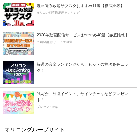
漫画読み放題サブスクおすすめ11選【徹底比較】
オリコン顧客満足度ランキング
2026年動画配信サービスおすすめ40選【徹底比較】
CS動画配信サービス20選
毎週の音楽ランキングから、ヒットの推移をチェッ
ク！
試写会、登壇イベント、サインチェキなどプレゼン
ト！
プレゼント特集
オリコングループサイト