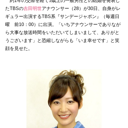
約1年の交際を経て5歳上の一般男性との結婚を発表し
たTBSの
吉田明世
アナウンサー（28）が30日、自身がレ
ギュラー出演するTBS系『サンデージャポン』（毎週日
曜 前10：00）に出演。「いちアナウンサーでありなが
ら大事な放送時間をいただいてしまいまして、ありがと
うございます」と恐縮しながらも「いま幸せです」と笑
顔を見せた。