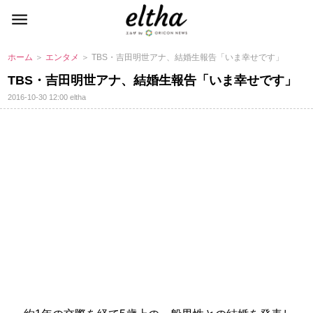
ホーム
＞
エンタメ
＞ TBS・吉田明世アナ、結婚生報告「いま幸せです」
TBS・吉田明世アナ、結婚生報告「いま幸せです」
2016-10-30 12:00
eltha