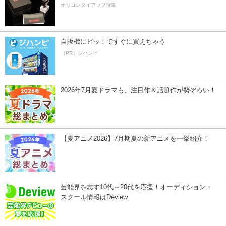
オリコンタイアップ特集
自販機にピッ！ですぐに買えちゃう
（PR）ジハンピ
2026年7月夏ドラマも、注目作＆話題作が勢ぞろい！
【夏アニメ2026】7月期夏の新アニメを一挙紹介！
芸能界を志す10代～20代を応援！オーディション・
スクール情報はDeview