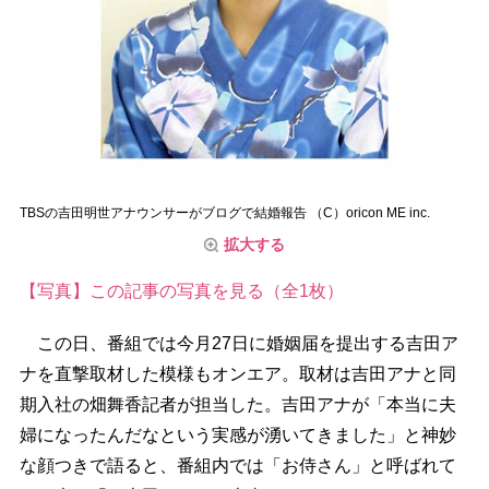
TBSの吉田明世アナウンサーがブログで結婚報告 （C）oricon ME inc.
拡大する
【写真】この記事の写真を見る（全1枚）
この日、番組では今月27日に婚姻届を提出する吉田ア
ナを直撃取材した模様もオンエア。取材は吉田アナと同
期入社の畑舞香記者が担当した。吉田アナが「本当に夫
婦になったんだなという実感が湧いてきました」と神妙
な顔つきで語ると、番組内では「お侍さん」と呼ばれて