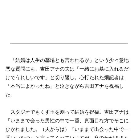
「結婚は人生の墓場とも言われるが」という少々意地
悪な質問にも、吉田アナの夫は「一緒にお墓に入れるだ
けでうれしいです」と切り返し。心打たれた畑記者は
「本当によかったね」と泣きながら吉田アナを祝福し
た。
スタジオでもくす玉を割って結婚を祝福。吉田アナは
「いままで会った男性の中で一番、真面目な方でそこに
ひかれました。（夫からは）『いままで出会った中で一
番いいやつ』と言ってくれていますが、私のわがままも