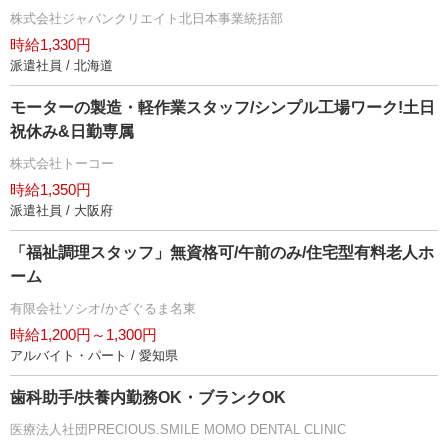
株式会社ジャパンクリエイト北日本事業統括部
時給1,330円
派遣社員 / 北海道
モーターの製造・軽作業スタッフ/シンプル工場ワーク!土日
祝休み&日勤専属
株式会社トーコー
時給1,350円
派遣社員 / 大阪府
「福祉調理スタッフ」無資格可/午前のみ/住宅型有料老人ホ
ーム
有限会社ソシオ/かざぐるま名東
時給1,200円～1,300円
アルバイト・パート / 愛知県
歯科助手/扶養内勤務OK・ブランクOK
医療法人社団PRECIOUS.SMILE MOMO DENTAL CLINIC