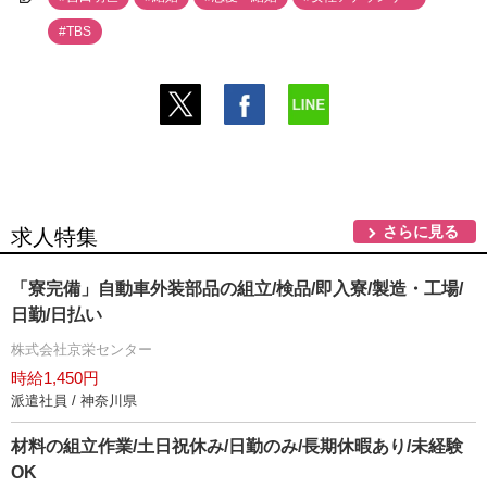
#TBS
さらに見る
求人特集
「寮完備」自動車外装部品の組立/検品/即入寮/製造・工場/
日勤/日払い
株式会社京栄センター
時給1,450円
派遣社員 / 神奈川県
材料の組立作業/土日祝休み/日勤のみ/長期休暇あり/未経験
OK