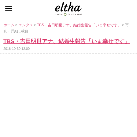
ホーム
>
エンタメ
>
TBS・吉田明世アナ、結婚生報告「いま幸せです」
> 写
真・詳細 1枚目
TBS・吉田明世アナ、結婚生報告「いま幸せです」
2016-10-30 12:00