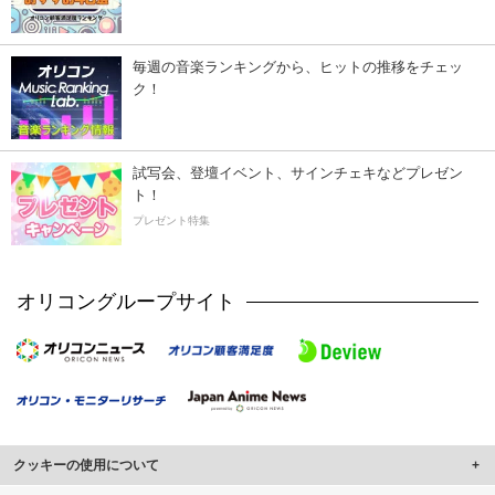
毎週の音楽ランキングから、ヒットの推移をチェッ
ク！
試写会、登壇イベント、サインチェキなどプレゼン
ト！
プレゼント特集
オリコングループサイト
クッキーの使用について