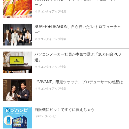
ーン
オリコンタイアップ特集
SUPER★DRAGON、自ら描いた”レトロフューチャ
ー”
オリコンタイアップ特集
パソコンメーカー社員が本気で選ぶ「10万円台PC3
選」
オリコンタイアップ特集
『VIVANT』限定ウオッチ、プロデューサーの感想は
オリコンタイアップ特集
自販機にピッ！ですぐに買えちゃう
（PR）ジハンピ