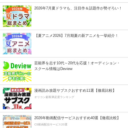
2026年7月夏ドラマも、注目作＆話題作が勢ぞろい！
【夏アニメ2026】7月期夏の新アニメを一挙紹介！
芸能界を志す10代～20代を応援！オーディション・
スクール情報はDeview
漫画読み放題サブスクおすすめ11選【徹底比較】
オリコン顧客満足度ランキング
2026年動画配信サービスおすすめ40選【徹底比較】
CS動画配信サービス20選