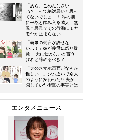
「あら、ごめんなさい
ね？」って絶対悪いと思っ
てないでしょ…！ 私の畑
に平然と踏み入る隣人…無
視？悪意？その行動にモヤ
モヤが止まらない
「義母の発言が許せな
い…！」嫁が義母に怒り爆
発！ 夫は仕方ないと言う
けれど諦めるべき？
「夫のスマホ画面がなんか
怪しい…」ジム通いで別人
のように変わった!? 夫が
隠していた衝撃の事実とは
エンタメニュース