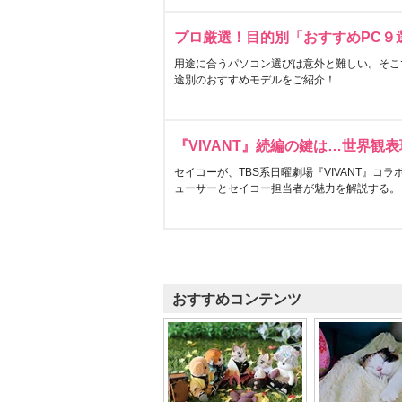
プロ厳選！目的別「おすすめPC９
用途に合うパソコン選びは意外と難しい。そこ
途別のおすすめモデルをご紹介！
『VIVANT』続編の鍵は…世界観
セイコーが、TBS系日曜劇場『VIVANT』コ
ューサーとセイコー担当者が魅力を解説する。
おすすめコンテンツ