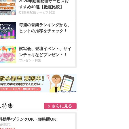
2026年動画配信サービスお
すすめ40選【徹底比較】
CS動画配信サービス20選
毎週の音楽ランキングから、
ヒットの推移をチェック！
試写会、登壇イベント、サイ
ンチェキなどプレゼント！
プレゼント特集
人特集
さらに見る
科助手/ブランクOK・短時間OK
歯科医院