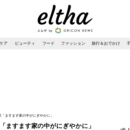
ケア
ビューティ
フード
ファッション
旅行＆おでかけ
ンケア
ダイエット・ボディケア
ヘアスタイル・ヘアアレンジ
出産「ますます家の中がにぎやかに」
産「ますます家の中がにぎやかに」