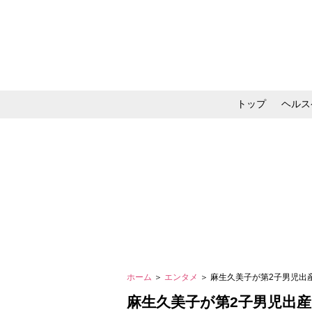
トップ
ヘルス
メイク・コスメ・スキ
ホーム
＞
エンタメ
＞ 麻生久美子が第2子男児
麻生久美子が第2子男児出