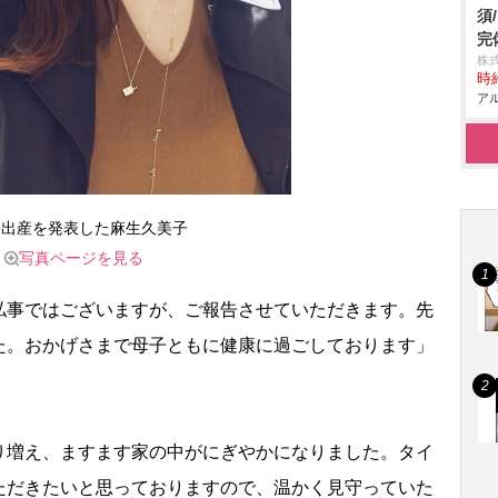
須
完
株式
時給
アル
子出産を発表した麻生久美子
写真ページを見る
事ではございますが、ご報告させていただきます。先
た。おかげさまで母子ともに健康に過ごしております」
増え、ますます家の中がにぎやかになりました。タイ
ただきたいと思っておりますので、温かく見守っていた