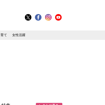
子育て
女性活躍