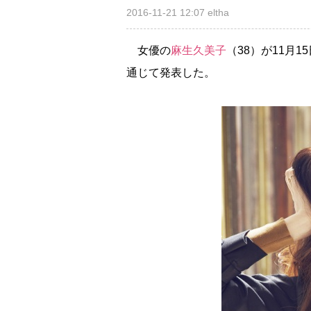
2016-11-21 12:07
eltha
女優の
麻生久美子
（38）が11月
通じて発表した。