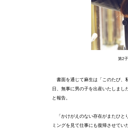
第2
書面を通じて麻生は「このたび、私
日、無事に男の子を出産いたしまし
と報告。
「かけがえのない存在がまたひとり
ミングを見て仕事にも復帰させてい