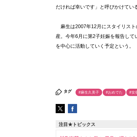
だければ幸いです」と呼びかけてい
麻生は2007年12月にスタイリスト
産。今年6月に第2子妊娠を報告し
を中心に活動していく予定という。
タグ
#麻生久美子
#おめでた
#女
注目★トピックス