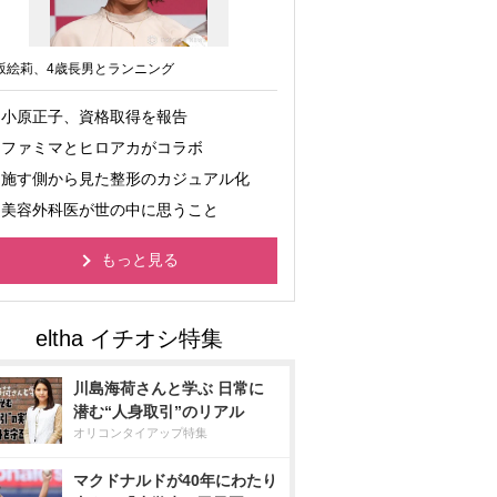
坂絵莉、4歳長男とランニング
小原正子、資格取得を報告
ファミマとヒロアカがコラボ
施す側から見た整形のカジュアル化
美容外科医が世の中に思うこと
もっと見る
川島海荷さんと学ぶ 日常に
潜む“人身取引”のリアル
オリコンタイアップ特集
マクドナルドが40年にわたり