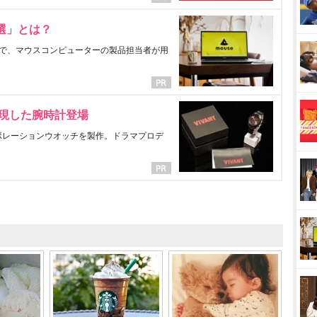
選」とは？
で、マウスコンピューターの製品担当者が用
表現した腕時計登場
ラボレーションウオッチを製作。ドラマプロデ