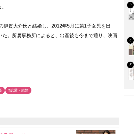
る。
の伊賀大介氏と結婚し、2012年5月に第1子女児を出
ていた。所属事務所によると、出産後も今まで通り、映画
優
#恋愛・結婚