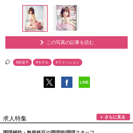
この写真の記事を読む
#紗栄子
#モデル
#ファッション
さらに見る
求人特集
調理補助・無資格可の調理師/調理スタッフ