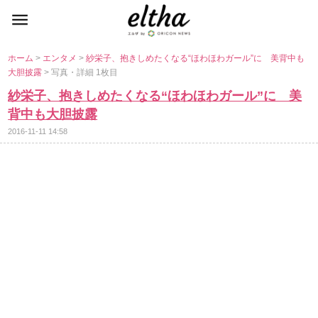
ホーム
>
エンタメ
>
紗栄子、抱きしめたくなる“ほわほわガール”に 美背中も
大胆披露
> 写真・詳細 1枚目
紗栄子、抱きしめたくなる“ほわほわガール”に 美
背中も大胆披露
2016-11-11 14:58