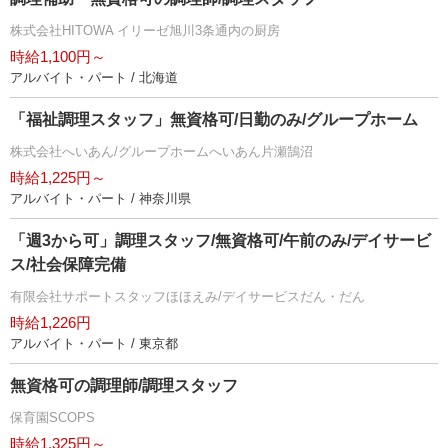
株式会社HITOWA イリーゼ旭川3条通内の厨房
時給1,100円～
アルバイト・パート / 北海道
「福祉調理スタッフ」無資格可/日勤のみ/グループホーム
株式会社へいあん/グループホームへいあん片瀬鵠沼
時給1,225円～
アルバイト・パート / 神奈川県
「週3から可」調理スタッフ/無資格可/午前のみ/デイサービ
ス/社会保障完備
有限会社サポートスタッフほほえみ/デイサービスだん・だん
時給1,226円
アルバイト・パート / 東京都
無資格可の調理師/調理スタッフ
保育園SCOPS
時給1,325円～