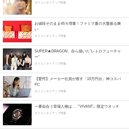
オリコンタイアップ特集
お値段そのまま45％増量！ファミマ夏の大盤振る舞
い
オリコンタイアップ特集
SUPER★DRAGON、自ら描いた”レトロフューチャ
ー”
オリコンタイアップ特集
【驚愕】メーカー社員が推す「10万円台」神コスパ
PC
オリコンタイアップ特集
一番似合う登場人物は…『VIVANT』限定ウオッチ
オリコンタイアップ特集