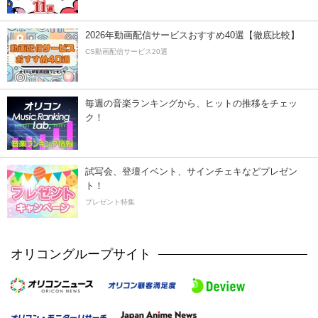
2026年動画配信サービスおすすめ40選【徹底比較】
CS動画配信サービス20選
毎週の音楽ランキングから、ヒットの推移をチェッ
ク！
試写会、登壇イベント、サインチェキなどプレゼン
ト！
プレゼント特集
オリコングループサイト