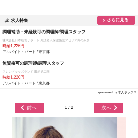
さらに見る
求人特集
調理補助・未経験可の調理師/調理スタッフ
株式会社日本給食サポート 介護老人保健施設アゼリア内の厨房
時給1,226円
アルバイト・パート / 東京都
無資格可の調理師/調理スタッフ
フレンドキッズランド 田柄第二園
時給1,226円
アルバイト・パート / 東京都
sponsored by 求人ボックス
1 / 2
前へ
次へ