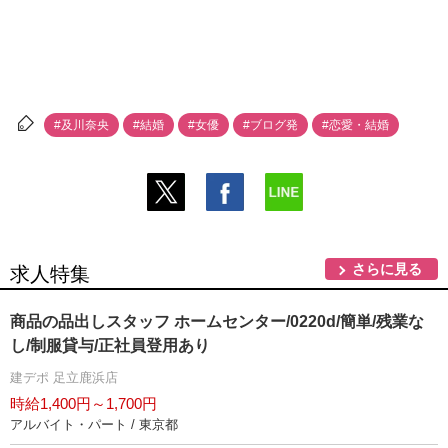
#及川奈央
#結婚
#女優
#ブログ発
#恋愛・結婚
さらに見る
求人特集
商品の品出しスタッフ ホームセンター/0220d/簡単/残業な
し/制服貸与/正社員登用あり
建デポ 足立鹿浜店
時給1,400円～1,700円
アルバイト・パート / 東京都