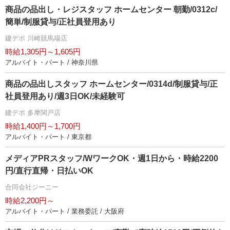
商品の品出し・レジスタッフ ホームセンター 朝勤/0312c/
簡単/制服貸与/正社員登用あり
建デポ 川崎競馬場店
時給1,305円～1,605円
アルバイト・パート / 神奈川県
商品の品出しスタッフ ホームセンター/0314d/制服貸与/正
社員登用あり/週3日OK/未経験可
建デポ 多摩関戸店
時給1,400円～1,700円
アルバイト・パート / 東京都
メディアPRスタッフ/WワークOK・週1日から・時給2200
円/直行直帰・日払いOK
合同会社ジーニー
時給2,200円～
アルバイト・パート / 業務委託 / 大阪府