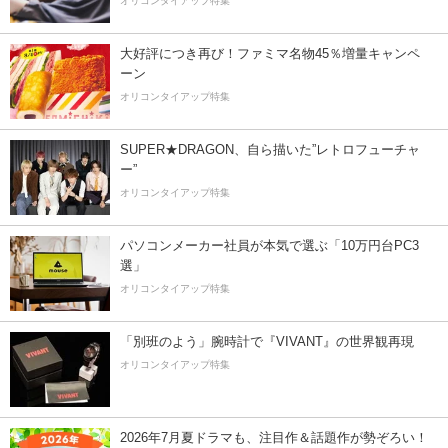
オリコンタイアップ特集
大好評につき再び！ファミマ名物45％増量キャンペ
ーン
オリコンタイアップ特集
SUPER★DRAGON、自ら描いた”レトロフューチャ
ー”
オリコンタイアップ特集
パソコンメーカー社員が本気で選ぶ「10万円台PC3
選」
オリコンタイアップ特集
「別班のよう」腕時計で『VIVANT』の世界観再現
オリコンタイアップ特集
2026年7月夏ドラマも、注目作＆話題作が勢ぞろい！