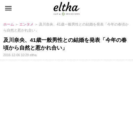
ホーム
＞
エンタメ
＞ 及川奈央、41歳一般男性との結婚を発表「今年の春頃か
ら自然と惹かれ合い」
及川奈央、41歳一般男性との結婚を発表「今年の春
頃から自然と惹かれ合い」
2016-12-06 10:29
eltha