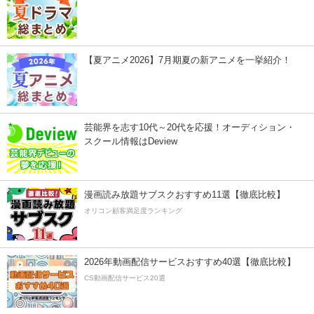
【夏アニメ2026】7月期夏の新アニメを一挙紹介！
芸能界を志す10代～20代を応援！オーディション・
スクール情報はDeview
漫画読み放題サブスクおすすめ11選【徹底比較】
オリコン顧客満足度ランキング
2026年動画配信サービスおすすめ40選【徹底比較】
CS動画配信サービス20選