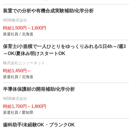
装置での分析や有機合成実験補助/化学分析
WDB株式会社
時給1,500円～1,600円
派遣社員 / 北海道
保育士/小規模で一人ひとりをゆっくりみれる/1日4h～/週3
～OK/夏休み明けスタートOK
株式会社ニッソーネット
時給1,450円～
派遣社員 / 北海道
半導体保護材の開発補助/化学分析
WDB株式会社
時給1,700円～1,800円
派遣社員 / 愛知県
歯科助手/未経験OK・ブランクOK