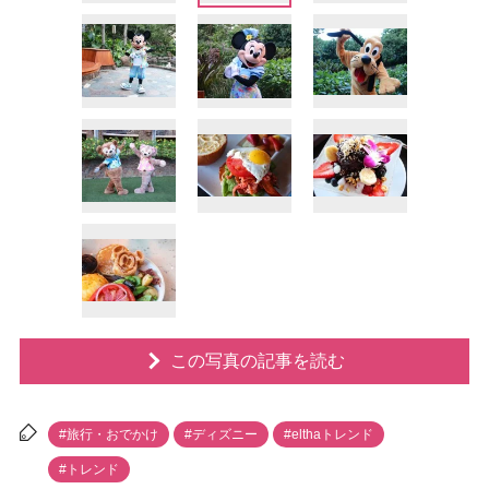
この写真の記事を読む
#旅行・おでかけ
#ディズニー
#elthaトレンド
#トレンド