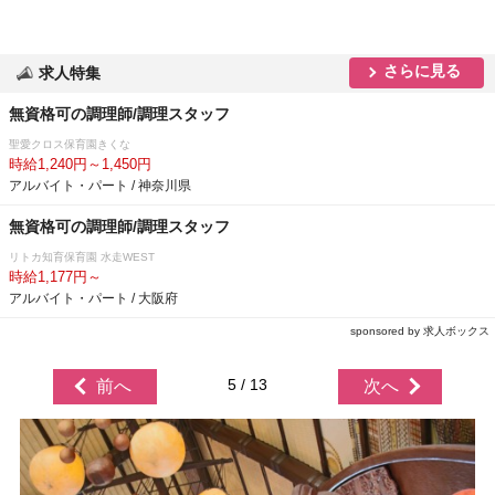
さらに見る
求人特集
無資格可の調理師/調理スタッフ
聖愛クロス保育園きくな
時給1,240円～1,450円
アルバイト・パート / 神奈川県
無資格可の調理師/調理スタッフ
リトカ知育保育園 水走WEST
時給1,177円～
アルバイト・パート / 大阪府
sponsored by 求人ボックス
5 / 13
前へ
次へ