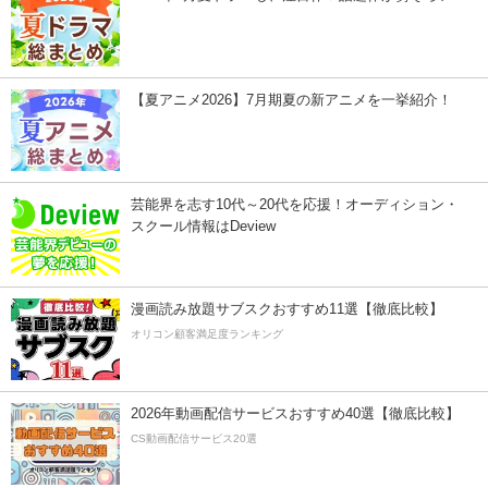
【夏アニメ2026】7月期夏の新アニメを一挙紹介！
芸能界を志す10代～20代を応援！オーディション・
スクール情報はDeview
漫画読み放題サブスクおすすめ11選【徹底比較】
オリコン顧客満足度ランキング
2026年動画配信サービスおすすめ40選【徹底比較】
CS動画配信サービス20選