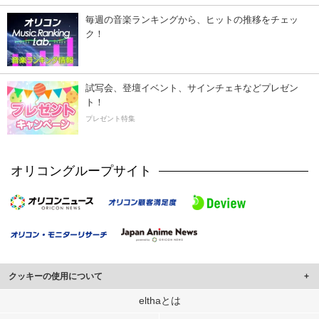
毎週の音楽ランキングから、ヒットの推移をチェッ
ク！
試写会、登壇イベント、サインチェキなどプレゼン
ト！
プレゼント特集
オリコングループサイト
クッキーの使用について
このサイトでは Cookie を使用して、ユーザーに合わせたコンテンツや広告の
elthaとは
表示、ソーシャル メディア機能の提供、広告の表示回数やクリック数の測定を