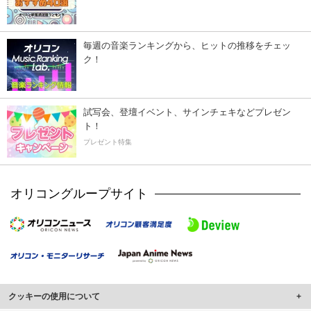
毎週の音楽ランキングから、ヒットの推移をチェッ
ク！
試写会、登壇イベント、サインチェキなどプレゼン
ト！
プレゼント特集
オリコングループサイト
クッキーの使用について