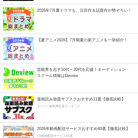
2026年7月夏ドラマも、注目作＆話題作が勢ぞろい！
【夏アニメ2026】7月期夏の新アニメを一挙紹介！
芸能界を志す10代～20代を応援！オーディション・
スクール情報はDeview
漫画読み放題サブスクおすすめ11選【徹底比較】
オリコン顧客満足度ランキング
2026年動画配信サービスおすすめ40選【徹底比較】
CS動画配信サービス20選