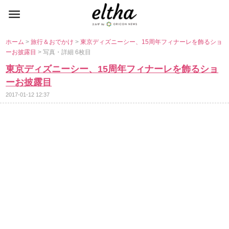
ホーム
>
旅行＆おでかけ
>
東京ディズニーシー、15周年フィナーレを飾るショ
ーお披露目
> 写真・詳細 6枚目
東京ディズニーシー、15周年フィナーレを飾るショ
ーお披露目
2017-01-12 12:37