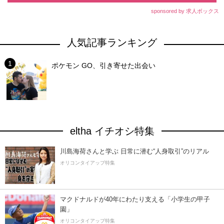
sponsored by 求人ボックス
人気記事ランキング
ポケモン GO、引き寄せた出会い
eltha イチオシ特集
川島海荷さんと学ぶ 日常に潜む“人身取引”のリアル
オリコンタイアップ特集
マクドナルドが40年にわたり支える「小学生の甲子
園」
オリコンタイアップ特集