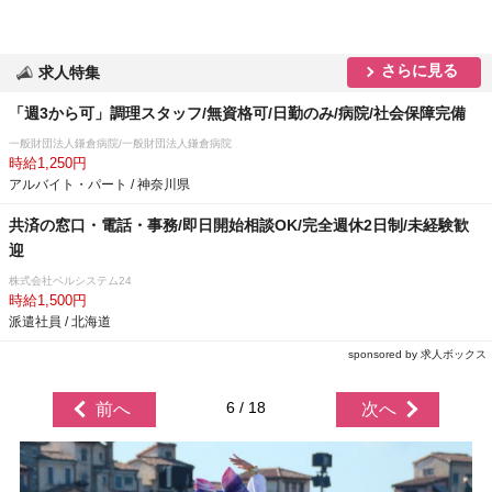
さらに見る
求人特集
「週3から可」調理スタッフ/無資格可/日勤のみ/病院/社会保障完備
一般財団法人鎌倉病院/一般財団法人鎌倉病院
時給1,250円
アルバイト・パート / 神奈川県
共済の窓口・電話・事務/即日開始相談OK/完全週休2日制/未経験歓
迎
株式会社ベルシステム24
時給1,500円
派遣社員 / 北海道
sponsored by 求人ボックス
6 / 18
前へ
次へ