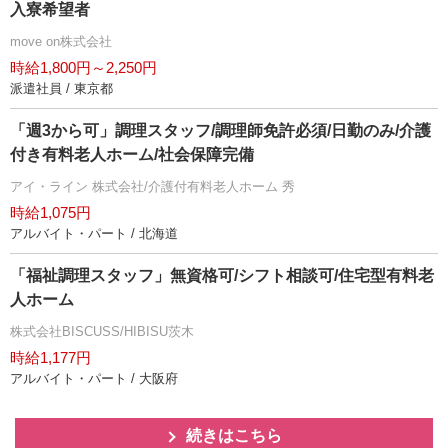
入寮希望者
move on株式会社
時給1,800円～2,250円
派遣社員 / 東京都
「週3から可」調理スタッフ/調理師免許必須/日勤のみ/介護
付き有料老人ホーム/社会保障完備
アイ・ライン 株式会社/介護付有料老人ホーム 秀
時給1,075円
アルバイト・パート / 北海道
「福祉調理スタッフ」無資格可/シフト相談可/住宅型有料老
人ホーム
株式会社BISCUSS/HIBISU茨木
時給1,177円
アルバイト・パート / 大阪府
続きはこちら