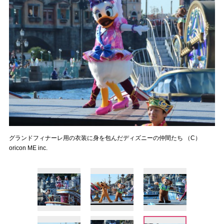
グランドフィナーレ用の衣装に身を包んだディズニーの仲間たち （C）
oricon ME inc.