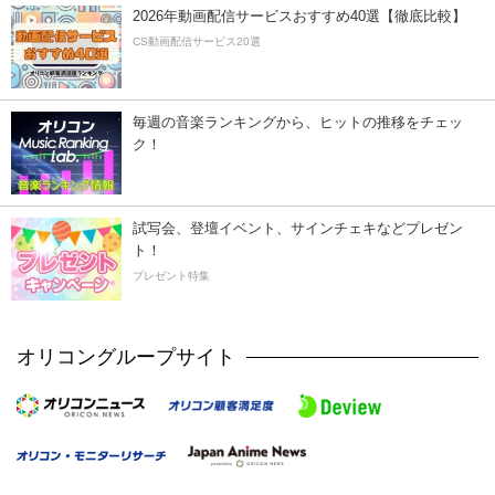
2026年動画配信サービスおすすめ40選【徹底比較】
CS動画配信サービス20選
毎週の音楽ランキングから、ヒットの推移をチェッ
ク！
試写会、登壇イベント、サインチェキなどプレゼン
ト！
プレゼント特集
オリコングループサイト