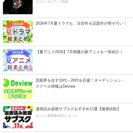
オリコンタイアップ特集
2026年7月夏ドラマも、注目作＆話題作が勢ぞろい！
【夏アニメ2026】7月期夏の新アニメを一挙紹介！
芸能界を志す10代～20代を応援！オーディション・
スクール情報はDeview
漫画読み放題サブスクおすすめ11選【徹底比較】
オリコン顧客満足度ランキング