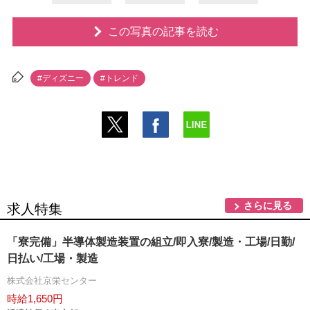
この写真の記事を読む
#ディズニー
#トレンド
さらに見る
求人特集
「寮完備」半導体製造装置の組立/即入寮/製造・工場/日勤/
日払い/工場・製造
株式会社京栄センター
時給1,650円