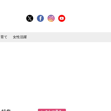
子育て
女性活躍