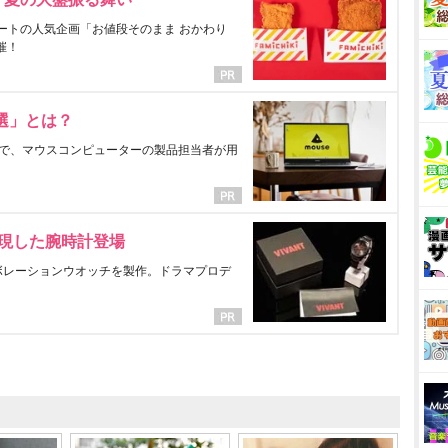
ートの人気企画「お値段そのまま おかわり
催！
選」とは？
で、マウスコンピューターの製品担当者が用
表現した腕時計登場
ラボレーションウオッチを製作。ドラマプロデ