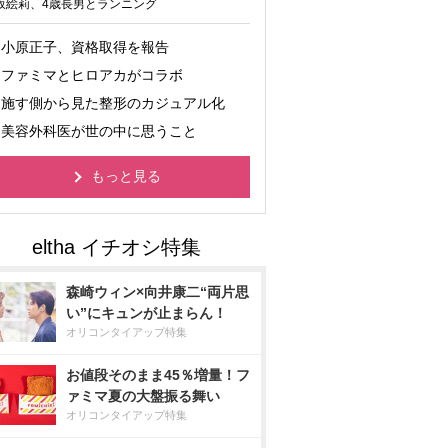
坂絵莉、4歳長男とランニング
小原正子、資格取得を報告
ファミマとヒロアカがコラボ
施す側から見た整形のカジュアル化
美容外科医が世の中に思うこと
もっと見る
森崎ウィン×向井康二“両片思
い”にキュンが止まらん！
オリコンタイアップ特集
お値段そのまま45％増量！フ
ァミマ夏の大盤振る舞い
オリコンタイアップ特集