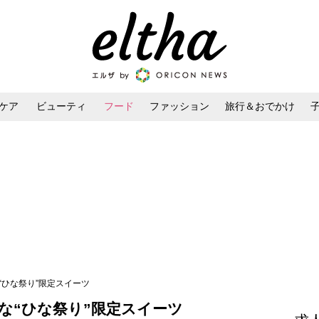
ケア
ビューティ
フード
ファッション
旅行＆おでかけ
ンケア
ダイエット・ボディケア
ヘアスタイル・ヘアアレンジ
“ひな祭り”限定スイーツ
な“ひな祭り”限定スイーツ