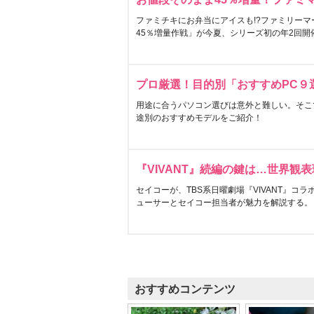
ファミチキにお弁当にアイスも!?ファミリーマ
45％増量作戦」が今夏、シリーズ初の年2回開
プロ厳選！目的別「おすすめPC９
用途に合うパソコン選びは意外と難しい。そこ
途別のおすすめモデルをご紹介！
『VIVANT』続編の鍵は…世界観
セイコーが、TBS系日曜劇場『VIVANT』コ
ューサーとセイコー担当者が魅力を解説する。
おすすめコンテンツ