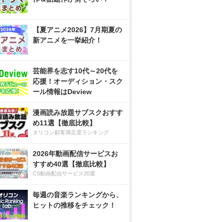
【夏アニメ2026】7月期夏の
新アニメを一挙紹介！
芸能界を志す10代～20代を
応援！オーディション・スク
ール情報はDeview
漫画読み放題サブスクおすす
め11選【徹底比較】
オリコン顧客満足度ランキング
2026年動画配信サービスお
すすめ40選【徹底比較】
CS動画配信サービス20選
毎週の音楽ランキングから、
ヒットの推移をチェック！