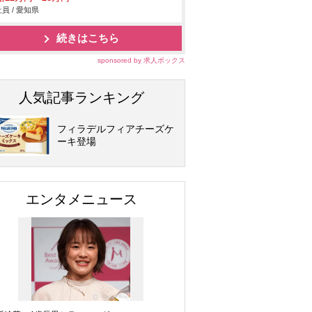
員 / 愛知県
続きはこちら
sponsored by 求人ボックス
人気記事ランキング
フィラデルフィアチーズケ
ーキ登場
エンタメニュース