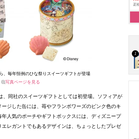
正社
ら、毎年恒例のひな祭りスイーツギフトが登場
写真ページを見る
は、同社のスイーツギフトとしては初登場。ソフィアが
メージした缶には、苺やフランボワーズのピンク色のキ
毎年人気のポーチやギフトボックスには、ディズニープ
りエレガントでもあるデザインは、ちょっとしたプレゼ