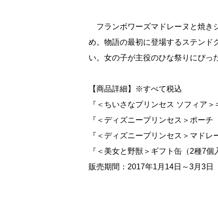
フランボワーズマドレーヌと焼きシ
め。物語の最初に登場するステンド
い。女の子が主役のひな祭りにぴっ
【商品詳細】※すべて税込
『＜ちいさなプリンセス ソフィア＞ギ
『＜ディズニープリンセス＞ポーチ（3
『＜ディズニープリンセス＞マドレーヌ
『＜美女と野獣＞ギフト缶（2種7個入
販売期間：2017年1月14日～3月3日