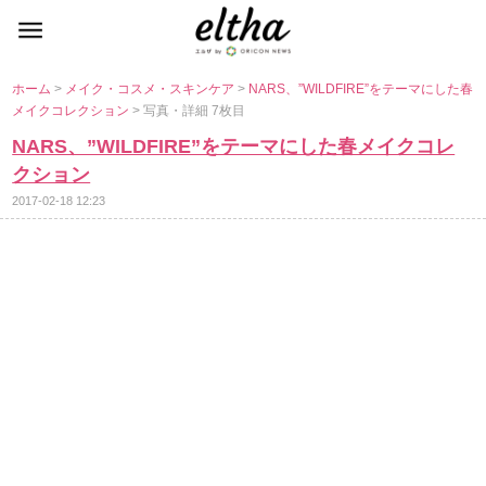
ホーム
>
メイク・コスメ・スキンケア
>
NARS、”WILDFIRE”をテーマにした春
メイクコレクション
> 写真・詳細 7枚目
NARS、”WILDFIRE”をテーマにした春メイクコレ
クション
2017-02-18 12:23