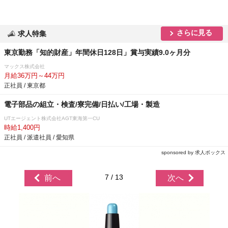
さらに見る
求人特集
東京勤務「知的財産」年間休日128日」賞与実績9.0ヶ月分
マックス株式会社
月給36万円～44万円
正社員 / 東京都
電子部品の組立・検査/寮完備/日払い/工場・製造
UTエージェント株式会社AGT東海第一CU
時給1,400円
正社員 / 派遣社員 / 愛知県
sponsored by 求人ボックス
7 / 13
前へ
次へ