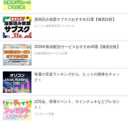
漫画読み放題サブスクおすすめ11選【徹底比較】
オリコン顧客満足度ランキング
2026年動画配信サービスおすすめ40選【徹底比較】
CS動画配信サービス20選
毎週の音楽ランキングから、ヒットの推移をチェッ
ク！
試写会、登壇イベント、サインチェキなどプレゼン
ト！
プレゼント特集