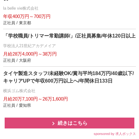
la belle vie株式会社
年収400万円～700万円
正社員 / 東京都
「学校職員/トリマー常勤講師/」/正社員募集/年休120日以上
学校法人21世紀アカデメイア
月給28万4,000円～38万円
正社員 / 大阪府
タイヤ製造スタッフ/未経験OK/賞与平均184万円/40歳以下/
キャリアUPで年収600万円以上へ/年間休日133日
横浜ゴム株式会社
月給20万7,100円～26万1,600円
正社員 / 愛知県
続きはこちら
sponsored by 求人ボックス