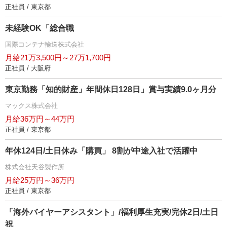
正社員 / 東京都
未経験OK「総合職
国際コンテナ輸送株式会社
月給21万3,500円～27万1,700円
正社員 / 大阪府
東京勤務「知的財産」年間休日128日」賞与実績9.0ヶ月分
マックス株式会社
月給36万円～44万円
正社員 / 東京都
年休124日/土日休み「購買」 8割が中途入社で活躍中
株式会社天谷製作所
月給25万円～36万円
正社員 / 東京都
「海外バイヤーアシスタント」/福利厚生充実/完休2日/土日
祝