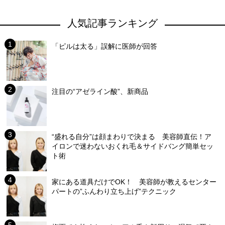
人気記事ランキング
「ピルは太る」誤解に医師が回答
注目の“アゼライン酸”、新商品
“盛れる自分”は顔まわりで決まる 美容師直伝！ア
イロンで迷わないおくれ毛＆サイドバング簡単セッ
ト術
家にある道具だけでOK！ 美容師が教えるセンター
パートの”ふんわり立ち上げ”テクニック