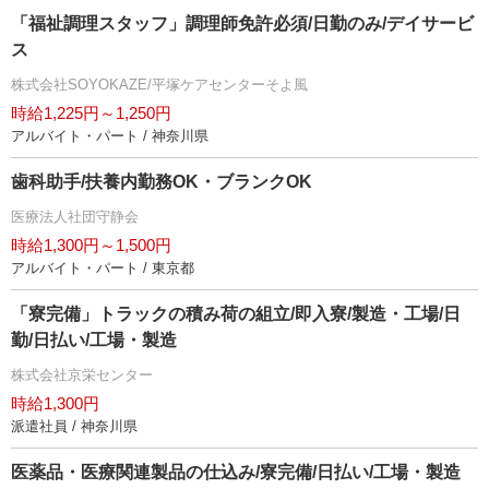
「福祉調理スタッフ」調理師免許必須/日勤のみ/デイサービ
ス
株式会社SOYOKAZE/平塚ケアセンターそよ風
時給1,225円～1,250円
アルバイト・パート / 神奈川県
歯科助手/扶養内勤務OK・ブランクOK
医療法人社団守静会
時給1,300円～1,500円
アルバイト・パート / 東京都
「寮完備」トラックの積み荷の組立/即入寮/製造・工場/日
勤/日払い/工場・製造
株式会社京栄センター
時給1,300円
派遣社員 / 神奈川県
医薬品・医療関連製品の仕込み/寮完備/日払い/工場・製造