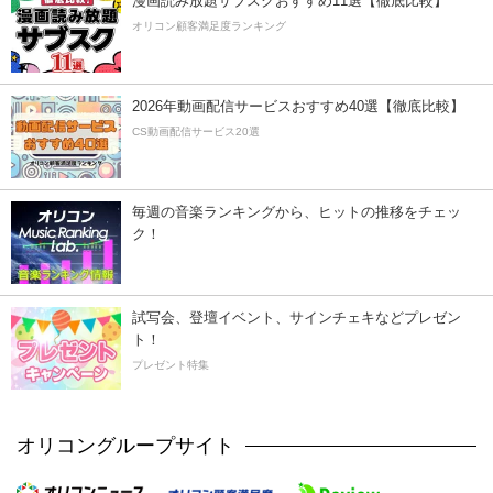
漫画読み放題サブスクおすすめ11選【徹底比較】
オリコン顧客満足度ランキング
2026年動画配信サービスおすすめ40選【徹底比較】
CS動画配信サービス20選
毎週の音楽ランキングから、ヒットの推移をチェッ
ク！
試写会、登壇イベント、サインチェキなどプレゼン
ト！
プレゼント特集
オリコングループサイト