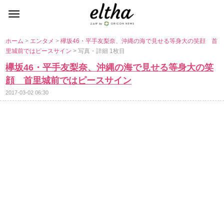
ホーム
>
エンタメ
>
欅坂46・平手友梨奈、沖縄の海で見せる等身大の笑顔 首
里城前ではピースサイン
> 写真・詳細 1枚目
欅坂46・平手友梨奈、沖縄の海で見せる等身大の笑
顔 首里城前ではピースサイン
2017-03-02 06:30