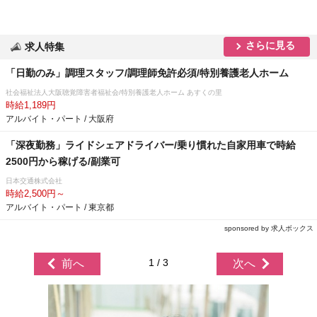
さらに見る
求人特集
「日勤のみ」調理スタッフ/調理師免許必須/特別養護老人ホーム
社会福祉法人大阪聴覚障害者福祉会/特別養護老人ホーム あすくの里
時給1,189円
アルバイト・パート / 大阪府
「深夜勤務」ライドシェアドライバー/乗り慣れた自家用車で時給
2500円から稼げる/副業可
日本交通株式会社
時給2,500円～
アルバイト・パート / 東京都
sponsored by 求人ボックス
1 / 3
前へ
次へ