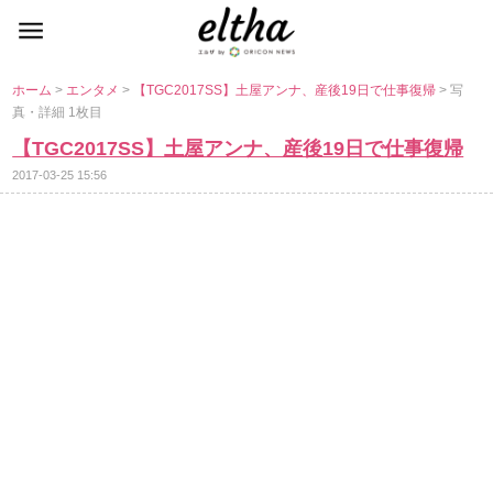
ホーム
>
エンタメ
>
【TGC2017SS】土屋アンナ、産後19日で仕事復帰
> 写
真・詳細 1枚目
【TGC2017SS】土屋アンナ、産後19日で仕事復帰
2017-03-25 15:56