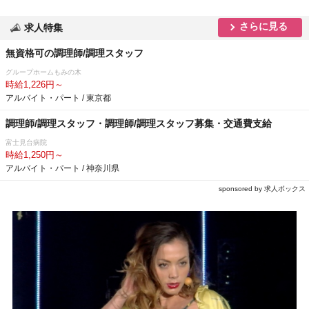
さらに見る
求人特集
無資格可の調理師/調理スタッフ
グループホームもみの木
時給1,226円～
アルバイト・パート / 東京都
調理師/調理スタッフ・調理師/調理スタッフ募集・交通費支給
富士見台病院
時給1,250円～
アルバイト・パート / 神奈川県
sponsored by 求人ボックス