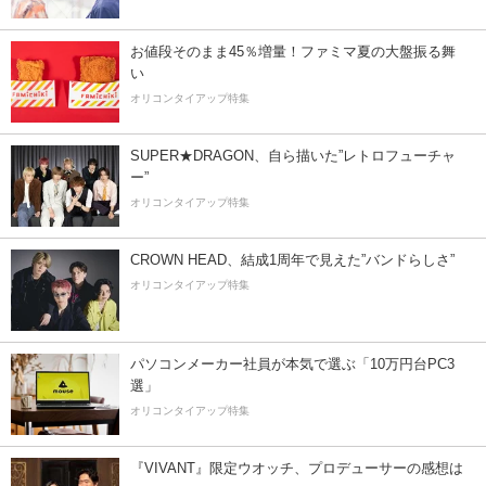
お値段そのまま45％増量！ファミマ夏の大盤振る舞
い
オリコンタイアップ特集
SUPER★DRAGON、自ら描いた”レトロフューチャ
ー”
オリコンタイアップ特集
CROWN HEAD、結成1周年で見えた”バンドらしさ”
オリコンタイアップ特集
パソコンメーカー社員が本気で選ぶ「10万円台PC3
選」
オリコンタイアップ特集
『VIVANT』限定ウオッチ、プロデューサーの感想は