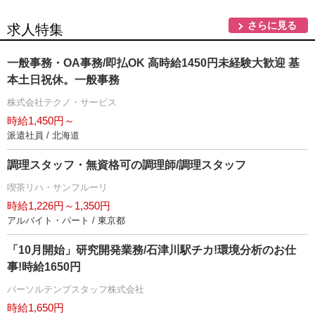
さらに見る
求人特集
一般事務・OA事務/即払OK 高時給1450円未経験大歓迎 基
本土日祝休。一般事務
株式会社テクノ・サービス
時給1,450円～
派遣社員 / 北海道
調理スタッフ・無資格可の調理師/調理スタッフ
喫茶リハ・サンフルーリ
時給1,226円～1,350円
アルバイト・パート / 東京都
「10月開始」研究開発業務/石津川駅チカ!環境分析のお仕
事!時給1650円
パーソルテンプスタッフ株式会社
時給1,650円