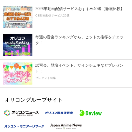
2026年動画配信サービスおすすめ40選【徹底比較】
CS動画配信サービス20選
毎週の音楽ランキングから、ヒットの推移をチェッ
ク！
試写会、登壇イベント、サインチェキなどプレゼン
ト！
プレゼント特集
オリコングループサイト