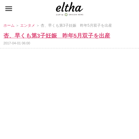
ホーム
＞
エンタメ
＞ 杏、早くも第3子妊娠 昨年5月双子を出産
杏、早くも第3子妊娠 昨年5月双子を出産
2017-04-01 06:00