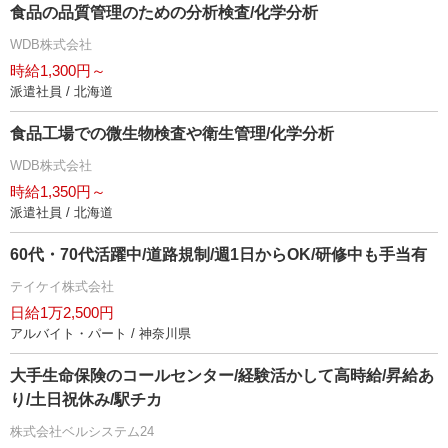
食品の品質管理のための分析検査/化学分析
WDB株式会社
時給1,300円～
派遣社員 / 北海道
食品工場での微生物検査や衛生管理/化学分析
WDB株式会社
時給1,350円～
派遣社員 / 北海道
60代・70代活躍中/道路規制/週1日からOK/研修中も手当有
テイケイ株式会社
日給1万2,500円
アルバイト・パート / 神奈川県
大手生命保険のコールセンター/経験活かして高時給/昇給あ
り/土日祝休み/駅チカ
株式会社ベルシステム24