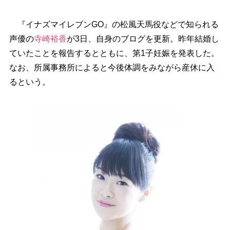
『イナズマイレブンGO』の松風天馬役などで知られる
声優の
寺崎裕香
が3日、自身のブログを更新。昨年結婚し
ていたことを報告するとともに、第1子妊娠を発表した。
なお、所属事務所によると今後体調をみながら産休に入
るという。