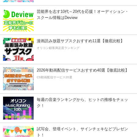
芸能界を志す10代～20代を応援！オーディション・
スクール情報はDeview
漫画読み放題サブスクおすすめ11選【徹底比較】
オリコン顧客満足度ランキング
2026年動画配信サービスおすすめ40選【徹底比較】
CS動画配信サービス20選
毎週の音楽ランキングから、ヒットの推移をチェッ
ク！
試写会、登壇イベント、サインチェキなどプレゼン
ト！