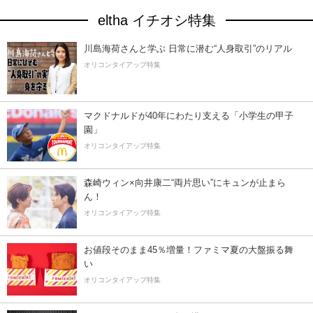
eltha イチオシ特集
川島海荷さんと学ぶ 日常に潜む“人身取引”のリアル
オリコンタイアップ特集
マクドナルドが40年にわたり支える「小学生の甲子
園」
オリコンタイアップ特集
森崎ウィン×向井康二“両片思い”にキュンが止まら
ん！
オリコンタイアップ特集
お値段そのまま45％増量！ファミマ夏の大盤振る舞
い
オリコンタイアップ特集