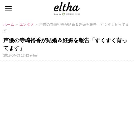
ホーム
＞
エンタメ
＞ 声優の寺崎裕香が結婚＆妊娠を報告「すくすく育ってま
す」
声優の寺崎裕香が結婚＆妊娠を報告「すくすく育っ
てます」
2017-04-03 12:12
eltha