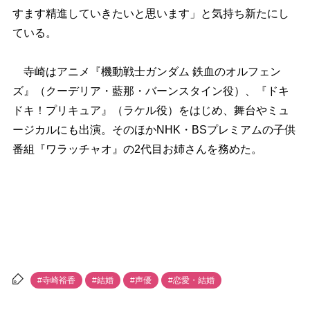
すます精進していきたいと思います」と気持ち新たにし
ている。
寺崎はアニメ『機動戦士ガンダム 鉄血のオルフェン
ズ』（クーデリア・藍那・バーンスタイン役）、『ドキ
ドキ！プリキュア』（ラケル役）をはじめ、舞台やミュ
ージカルにも出演。そのほかNHK・BSプレミアムの子供
番組『ワラッチャオ』の2代目お姉さんを務めた。
#寺崎裕香
#結婚
#声優
#恋愛・結婚