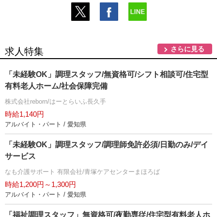
さらに見る
求人特集
「未経験OK」調理スタッフ/無資格可/シフト相談可/住宅型
有料老人ホーム/社会保障完備
株式会社reborn/はーとらいふ長久手
時給1,140円
アルバイト・パート / 愛知県
「未経験OK」調理スタッフ/調理師免許必須/日勤のみ/デイ
サービス
なも介護サポート 有限会社/青塚ケアセンターまほろば
時給1,200円～1,300円
アルバイト・パート / 愛知県
「福祉調理スタッフ」無資格可/夜勤専従/住宅型有料老人ホ