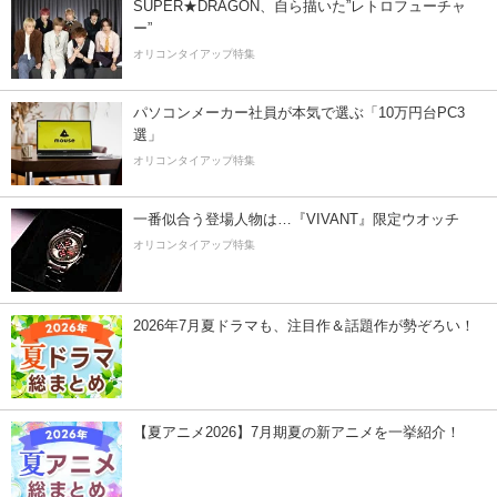
SUPER★DRAGON、自ら描いた”レトロフューチャ
ー”
オリコンタイアップ特集
パソコンメーカー社員が本気で選ぶ「10万円台PC3
選」
オリコンタイアップ特集
一番似合う登場人物は…『VIVANT』限定ウオッチ
オリコンタイアップ特集
2026年7月夏ドラマも、注目作＆話題作が勢ぞろい！
【夏アニメ2026】7月期夏の新アニメを一挙紹介！