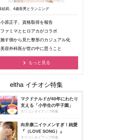
坂絵莉、4歳長男とランニング
小原正子、資格取得を報告
ファミマとヒロアカがコラボ
施す側から見た整形のカジュアル化
美容外科医が世の中に思うこと
もっと見る
マクドナルドが40年にわたり
支える「小学生の甲子園」
オリコンタイアップ特集
向井康二イケメンすぎ！純愛
『（LOVE SONG）』
オリコンタイアップ特集