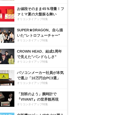
お値段そのまま45％増量！フ
ァミマ夏の大盤振る舞い
オリコンタイアップ特集
SUPER★DRAGON、自ら描
いた”レトロフューチャー”
オリコンタイアップ特集
CROWN HEAD、結成1周年
で見えた”バンドらしさ”
オリコンタイアップ特集
パソコンメーカー社員が本気
で選ぶ「10万円台PC3選」
オリコンタイアップ特集
「別班のよう」腕時計で
『VIVANT』の世界観再現
オリコンタイアップ特集