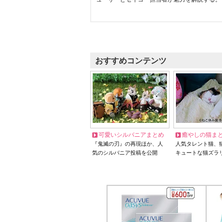
おすすめコンテンツ
可愛いシルバニアまとめ
癒やしの猫ま
『鬼滅の刃』の再現ほか、人
人気タレント猫、
気のシルバニア投稿を公開
キュートな猫ズラ