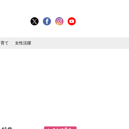
子育て
女性活躍