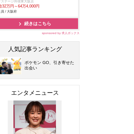
クステージ外環東大阪店
32万円～64万4,000円
員 / 大阪府
続きはこちら
sponsored by 求人ボックス
人気記事ランキング
ポケモン GO、引き寄せた
出会い
エンタメニュース