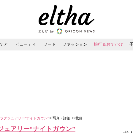
ケア
ビューティ
フード
ファッション
旅行＆おでかけ
ンケア
ダイエット・ボディケア
ヘアスタイル・ヘアアレンジ
ラグジュアリー“ナイトガウン”
> 写真・詳細 12枚目
ジュアリー“ナイトガウン”