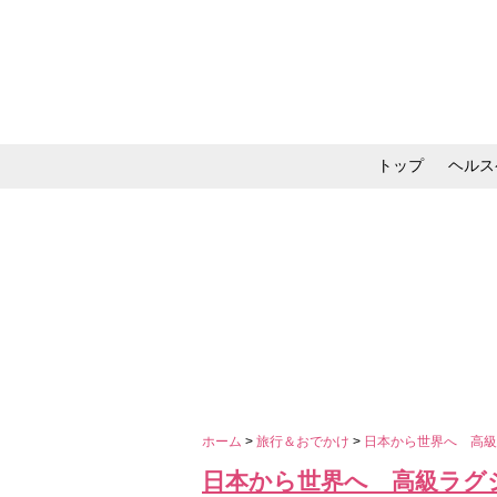
トップ
ヘルス
メイク・コスメ・スキ
ホーム
>
旅行＆おでかけ
>
日本から世界へ 高級
日本から世界へ 高級ラグ