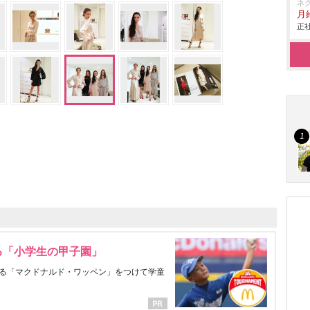
ネ
月給
正社
る「小学生の甲子園」
る「マクドナルド・ワッペン」をつけて学童