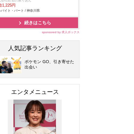
式会社結 結の家りあん
1,225円
バイト・パート / 神奈川県
続きはこちら
sponsored by 求人ボックス
人気記事ランキング
ポケモン GO、引き寄せた
出会い
エンタメニュース