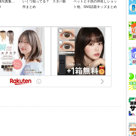
猫写真集…
いくつ知ってる？ スタバ新
ペットと子供の仲良しショッ
リ
作まとめ
ト他、SNS話題キッズまとめ