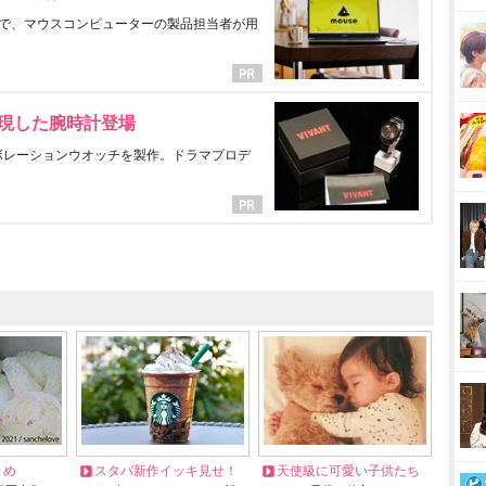
で、マウスコンピューターの製品担当者が用
表現した腕時計登場
ラボレーションウオッチを製作。ドラマプロデ
とめ
スタバ新作イッキ見せ！
天使級に可愛い子供たち