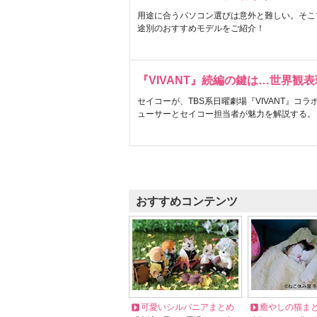
用途に合うパソコン選びは意外と難しい。そこ
途別のおすすめモデルをご紹介！
『VIVANT』続編の鍵は…世界観
セイコーが、TBS系日曜劇場『VIVANT』コ
ューサーとセイコー担当者が魅力を解説する。
おすすめコンテンツ
可愛いシルバニアまとめ
癒やしの猫ま