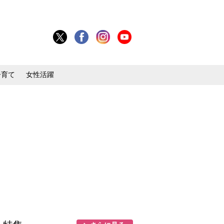
子育て
女性活躍