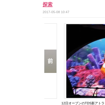
探索
2017-05-08 10:47
12日オープンのTDS新アト