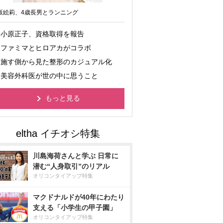
坂絵莉、4歳長男とランニング
小原正子、資格取得を報告
ファミマとヒロアカがコラボ
施す側から見た整形のカジュアル化
美容外科医が世の中に思うこと
もっと見る
川島海荷さんと学ぶ 日常に
潜む“人身取引”のリアル
オリコンタイアップ特集
マクドナルドが40年にわたり
支える「小学生の甲子園」
オリコンタイアップ特集