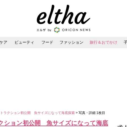
ケア
ビューティ
フード
ファッション
旅行＆おでかけ
ンケア
ダイエット・ボディケア
ヘアスタイル・ヘアアレンジ
アトラクション初公開 魚サイズになって海底探索
> 写真・詳細 1枚目
ラクション初公開 魚サイズになって海底