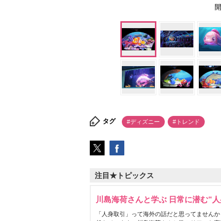
開
タグ
#ディズニー
#トレンド
注目★トピックス
川島海荷さんと学ぶ 日常に潜む“人
「人身取引」って海外の話だと思ってませんか