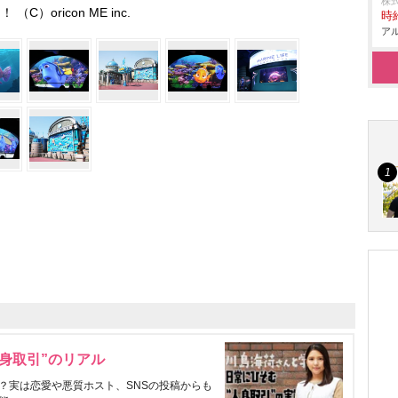
株
！ （C）oricon ME inc.
時給
アル
身取引”のリアル
？実は恋愛や悪質ホスト、SNSの投稿からも