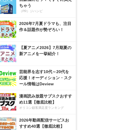
ちゃう
（PR）ジハンピ
2026年7月夏ドラマも、注目
作＆話題作が勢ぞろい！
【夏アニメ2026】7月期夏の
新アニメを一挙紹介！
芸能界を志す10代～20代を
応援！オーディション・スク
ール情報はDeview
漫画読み放題サブスクおすす
め11選【徹底比較】
オリコン顧客満足度ランキング
2026年動画配信サービスお
すすめ40選【徹底比較】