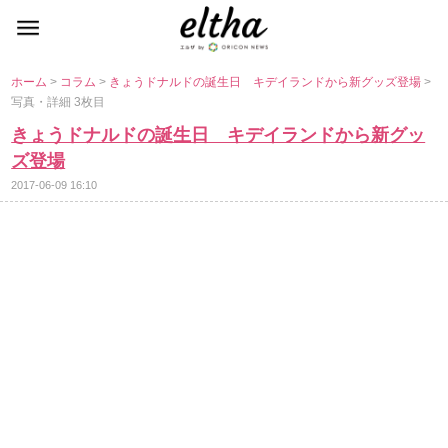
ホーム
>
コラム
>
きょうドナルドの誕生日 キデイランドから新グッズ登場
>
写真・詳細 3枚目
きょうドナルドの誕生日 キデイランドから新グッ
ズ登場
2017-06-09 16:10