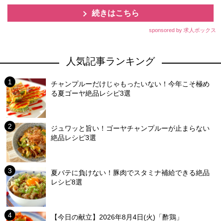
続きはこちら
sponsored by 求人ボックス
人気記事ランキング
チャンプルーだけじゃもったいない！今年こそ極め
る夏ゴーヤ絶品レシピ3選
ジュワッと旨い！ゴーヤチャンプルーが止まらない
絶品レシピ3選
夏バテに負けない！豚肉でスタミナ補給できる絶品
レシピ8選
【今日の献立】2026年8月4日(火)「酢鶏」