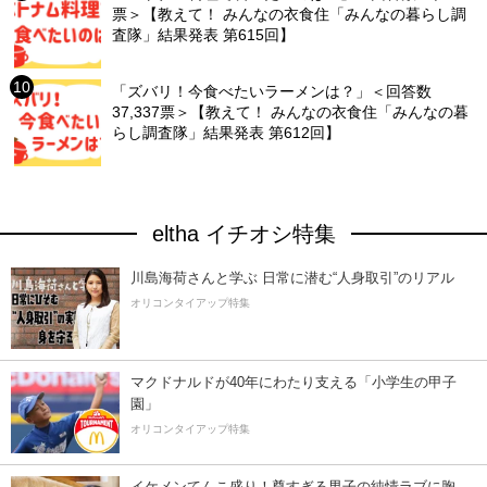
票＞【教えて！ みんなの衣食住「みんなの暮らし調
査隊」結果発表 第615回】
「ズバリ！今食べたいラーメンは？」＜回答数
37,337票＞【教えて！ みんなの衣食住「みんなの暮
らし調査隊」結果発表 第612回】
eltha イチオシ特集
川島海荷さんと学ぶ 日常に潜む“人身取引”のリアル
オリコンタイアップ特集
マクドナルドが40年にわたり支える「小学生の甲子
園」
オリコンタイアップ特集
イケメンてんこ盛り！尊すぎる男子の純情ラブに胸