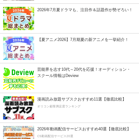
2026年7月夏ドラマも、注目作＆話題作が勢ぞろい！
【夏アニメ2026】7月期夏の新アニメを一挙紹介！
芸能界を志す10代～20代を応援！オーディション・
スクール情報はDeview
漫画読み放題サブスクおすすめ11選【徹底比較】
オリコン顧客満足度ランキング
2026年動画配信サービスおすすめ40選【徹底比較】
CS動画配信サービス20選