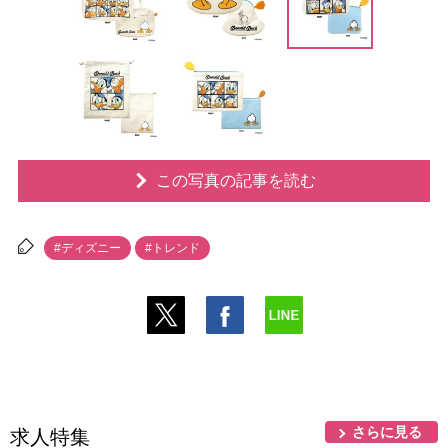
この写真の記事を読む
#ディズニー
#トレンド
さらに見る
求人特集