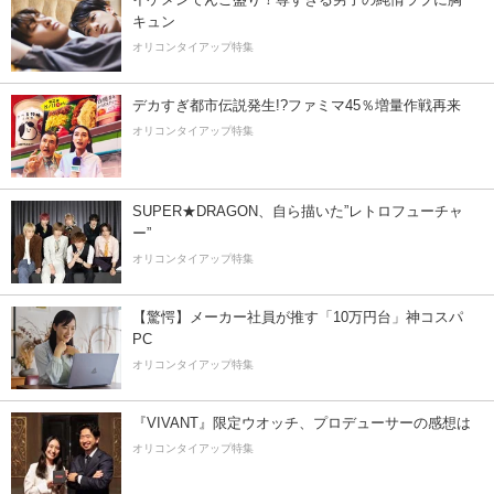
キュン
オリコンタイアップ特集
デカすぎ都市伝説発生!?ファミマ45％増量作戦再来
オリコンタイアップ特集
SUPER★DRAGON、自ら描いた”レトロフューチャ
ー”
オリコンタイアップ特集
【驚愕】メーカー社員が推す「10万円台」神コスパ
PC
オリコンタイアップ特集
『VIVANT』限定ウオッチ、プロデューサーの感想は
オリコンタイアップ特集