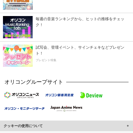
毎週の音楽ランキングから、ヒットの推移をチェッ
ク！
試写会、登壇イベント、サインチェキなどプレゼン
ト！
プレゼント特集
オリコングループサイト
クッキーの使用について