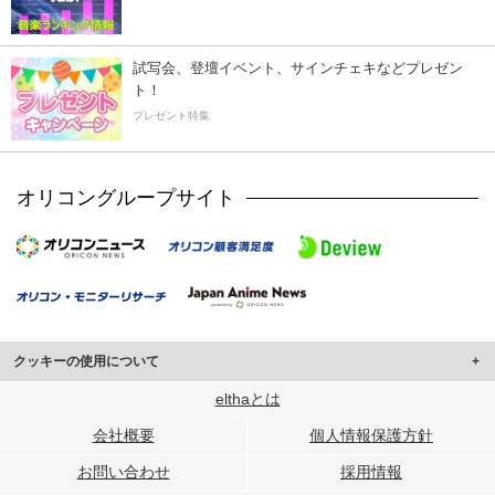
試写会、登壇イベント、サインチェキなどプレゼン
ト！
プレゼント特集
オリコングループサイト
クッキーの使用について
このサイトでは Cookie を使用して、ユーザーに合わせたコンテンツや広告の
elthaとは
表示、ソーシャル メディア機能の提供、広告の表示回数やクリック数の測定を
会社概要
個人情報保護方針
行っています。
また、ユーザーによるサイトの利用状況についても情報を収集し、ソーシャル
お問い合わせ
採用情報
メディアや広告配信、データ解析の各パートナーに提供しています。
各パートナーは、この情報とユーザーが各パートナーに提供した他の情報や、