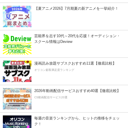
【夏アニメ2026】7月期夏の新アニメを一挙紹介！
芸能界を志す10代～20代を応援！オーディション・
スクール情報はDeview
漫画読み放題サブスクおすすめ11選【徹底比較】
オリコン顧客満足度ランキング
2026年動画配信サービスおすすめ40選【徹底比較】
CS動画配信サービス20選
毎週の音楽ランキングから、ヒットの推移をチェッ
ク！