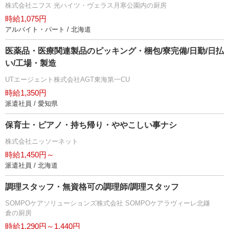
株式会社ニフス 光ハイツ・ヴェラス月寒公園内の厨房
時給1,075円
アルバイト・パート / 北海道
医薬品・医療関連製品のピッキング・梱包/寮完備/日勤/日払
い/工場・製造
UTエージェント株式会社AGT東海第一CU
時給1,350円
派遣社員 / 愛知県
保育士・ピアノ・持ち帰り・ややこしい事ナシ
株式会社ニッソーネット
時給1,450円～
派遣社員 / 北海道
調理スタッフ・無資格可の調理師/調理スタッフ
SOMPOケアソリューションズ株式会社 SOMPOケアラヴィーレ北鎌
倉の厨房
時給1,290円～1,440円