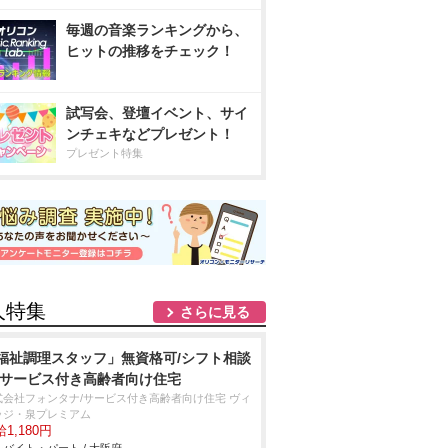
毎週の音楽ランキングから、
ヒットの推移をチェック！
試写会、登壇イベント、サイ
ンチェキなどプレゼント！
プレゼント特集
人特集
さらに見る
福祉調理スタッフ」無資格可/シフト相談
/サービス付き高齢者向け住宅
式会社フォンタナ/サービス付き高齢者向け住宅 ヴィ
ッジ・泉プレミアム
1,180円