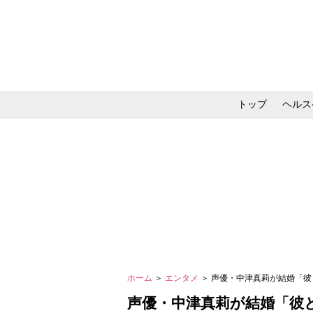
トップ
ヘルス
メイク・コスメ・スキ
ホーム
＞
エンタメ
＞ 声優・中津真莉が結婚「
声優・中津真莉が結婚「彼