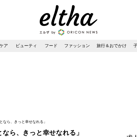
ケア
ビューティ
フード
ファッション
旅行＆おでかけ
ンケア
ダイエット・ボディケア
ヘアスタイル・ヘアアレンジ
彼となら、きっと幸せなれる」
となら、きっと幸せなれる」