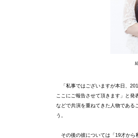
「私事ではございますが本日、201
ここにご報告させて頂きます」と発表
などで共演を重ねてきた人物である
う。
その後の彼については「19才から