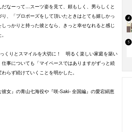
んだなーって…スーツ姿を見て、頼もしく、男らしくと
づり、「プロポーズをして頂いたときはとても嬉しかっ
をしっかりと持った彼となら、きっと幸せなれると感じ
た。
っくりとスマイルを大切に！ 明るく楽しい家庭を築い
。仕事についても「マイペースではありますがずっと続
変わらず続けていくことを明かした。
女』の青山七海役や『咲-Saki- 全国編』の愛宕絹恵