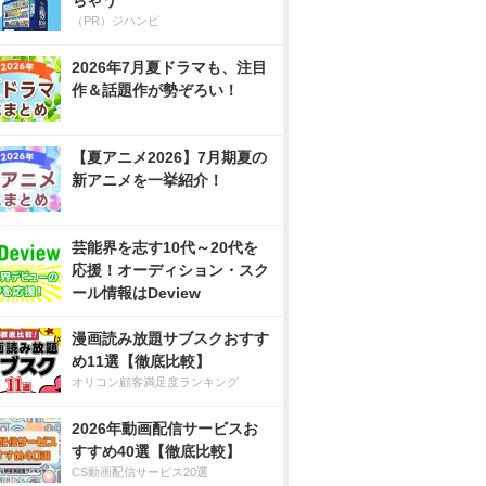
ちゃう
（PR）ジハンピ
2026年7月夏ドラマも、注目
作＆話題作が勢ぞろい！
【夏アニメ2026】7月期夏の
新アニメを一挙紹介！
芸能界を志す10代～20代を
応援！オーディション・スク
ール情報はDeview
漫画読み放題サブスクおすす
め11選【徹底比較】
オリコン顧客満足度ランキング
2026年動画配信サービスお
すすめ40選【徹底比較】
CS動画配信サービス20選