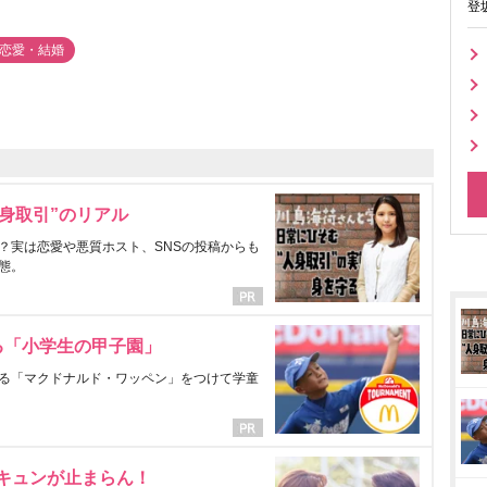
登
#恋愛・結婚
身取引”のリアル
？実は恋愛や悪質ホスト、SNSの投稿からも
態。
る「小学生の甲子園」
る「マクドナルド・ワッペン」をつけて学童
にキュンが止まらん！