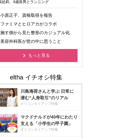
坂絵莉、4歳長男とランニング
小原正子、資格取得を報告
ファミマとヒロアカがコラボ
施す側から見た整形のカジュアル化
美容外科医が世の中に思うこと
もっと見る
川島海荷さんと学ぶ 日常に
潜む“人身取引”のリアル
オリコンタイアップ特集
マクドナルドが40年にわたり
支える「小学生の甲子園」
オリコンタイアップ特集