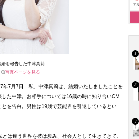
アル
結婚を報告した中津真莉
写真ページを見る
7年7月7日 私、中津真莉は、結婚いたしましたことを
した中津。お相手については16歳の時に知り合いCM
ことを告白。男性は19歳で芸能界を引退しているとい
私とは違う世界を彼は歩み、社会人として生きてきて、