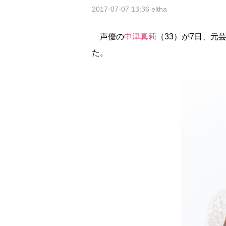
2017-07-07 13:36
eltha
声優の
中津真莉
（33）が7日、
た。