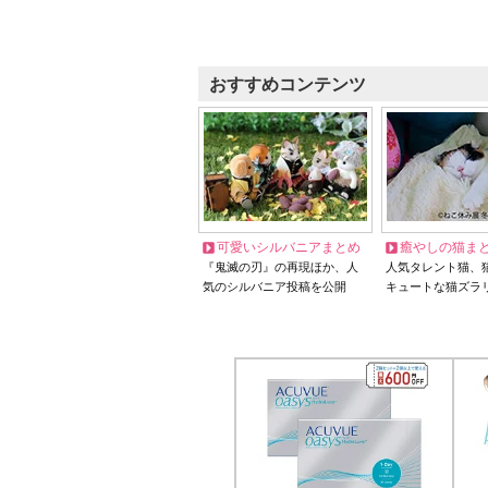
おすすめコンテンツ
可愛いシルバニアまとめ
癒やしの猫ま
『鬼滅の刃』の再現ほか、人
人気タレント猫、
気のシルバニア投稿を公開
キュートな猫ズラ