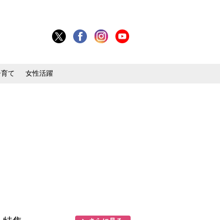
子育て
女性活躍