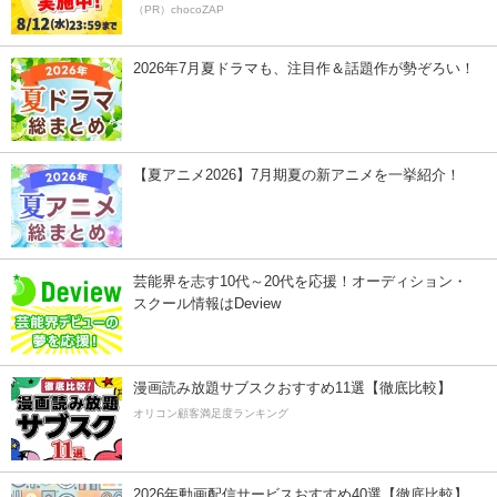
（PR）chocoZAP
2026年7月夏ドラマも、注目作＆話題作が勢ぞろい！
【夏アニメ2026】7月期夏の新アニメを一挙紹介！
芸能界を志す10代～20代を応援！オーディション・
スクール情報はDeview
漫画読み放題サブスクおすすめ11選【徹底比較】
オリコン顧客満足度ランキング
2026年動画配信サービスおすすめ40選【徹底比較】