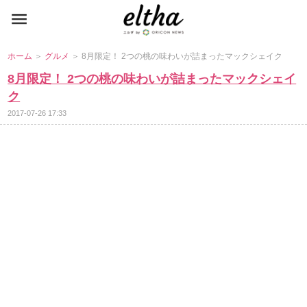
ホーム
＞
グルメ
＞ 8月限定！ 2つの桃の味わいが詰まったマックシェイク
8月限定！ 2つの桃の味わいが詰まったマックシェイ
ク
2017-07-26 17:33