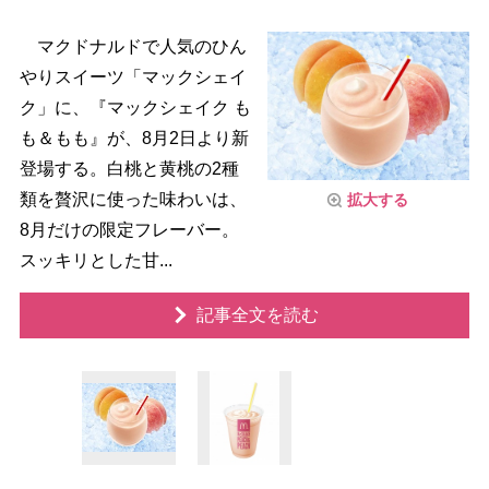
マクドナルドで人気のひん
りスイーツ「マックシェイ
ク」に、『マックシェイク も
も＆もも』が、8月2日より新
登場する。白桃と黄桃の2種
類を贅沢に使った味わいは、
拡大する
8月だけの限定フレーバー。
スッキリとした甘...
記事全文を読む