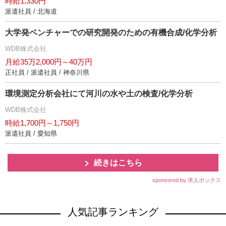
時給1,330円
派遣社員 / 北海道
大学発ベンチャーでの研究開発のための有機合成/化学分析
WDB株式会社
月給35万2,000円～40万円
正社員 / 派遣社員 / 神奈川県
環境測定分析会社にて河川の水や土の検査/化学分析
WDB株式会社
時給1,700円～1,750円
派遣社員 / 愛知県
続きはこちら
sponsored by 求人ボックス
人気記事ランキング