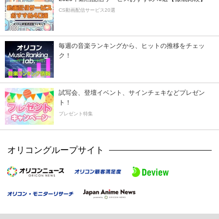
CS動画配信サービス20選
毎週の音楽ランキングから、ヒットの推移をチェッ
ク！
試写会、登壇イベント、サインチェキなどプレゼン
ト！
プレゼント特集
オリコングループサイト