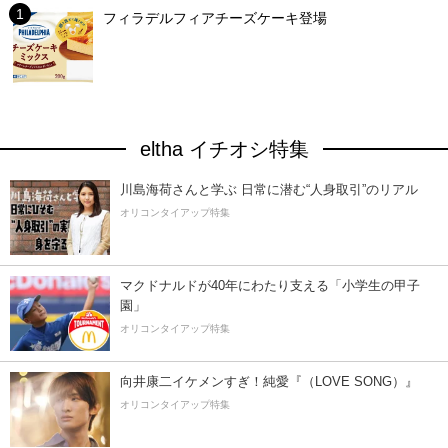
フィラデルフィアチーズケーキ登場
eltha イチオシ特集
川島海荷さんと学ぶ 日常に潜む“人身取引”のリアル
オリコンタイアップ特集
マクドナルドが40年にわたり支える「小学生の甲子
園」
オリコンタイアップ特集
向井康二イケメンすぎ！純愛『（LOVE SONG）』
オリコンタイアップ特集