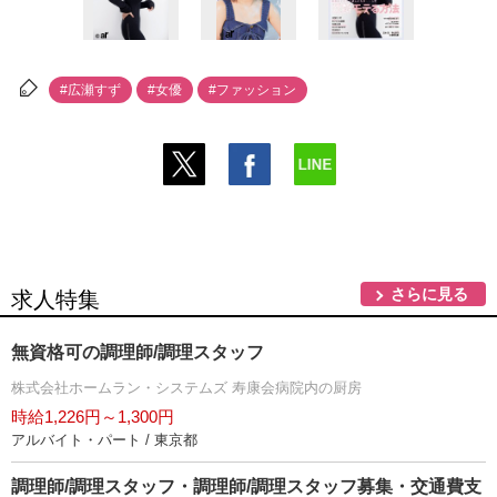
#広瀬すず
#女優
#ファッション
さらに見る
求人特集
無資格可の調理師/調理スタッフ
株式会社ホームラン・システムズ 寿康会病院内の厨房
時給1,226円～1,300円
アルバイト・パート / 東京都
調理師/調理スタッフ・調理師/調理スタッフ募集・交通費支