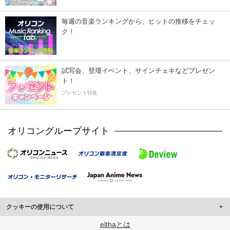
毎週の音楽ランキングから、ヒットの推移をチェッ
ク！
試写会、登壇イベント、サインチェキなどプレゼン
ト！
プレゼント特集
オリコングループサイト
クッキーの使用について
このサイトでは Cookie を使用して、ユーザーに合わせたコンテンツや広告の
elthaとは