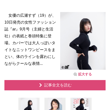
女優の広瀬すず（19）が、
10日発売の女性ファッション
誌『ar』9月号（主婦と生活
社）の表紙と巻頭特集に登
場。カバーでは大人っぽいタ
イトなニットワンピースをま
とい、体のラインを露わにし
ながらクールな表情...
拡大する
記事全文を読む