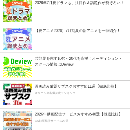
2026年7月夏ドラマも、注目作＆話題作が勢ぞろい！
【夏アニメ2026】7月期夏の新アニメを一挙紹介！
芸能界を志す10代～20代を応援！オーディション・
スクール情報はDeview
漫画読み放題サブスクおすすめ11選【徹底比較】
オリコン顧客満足度ランキング
2026年動画配信サービスおすすめ40選【徹底比較】
CS動画配信サービス20選