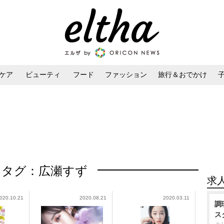
ケア
ビューティ
フード
ファッション
旅行＆おでかけ
ンケア
ダイエット・ボディケア
ヘアスタイル・ヘアアレンジ
タグ：広瀬すず
求
020.10.21
2020.08.21
2020.03.11
調
ス