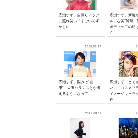
広瀬すず、自撮りアップ
広瀬すず、新境地
に照れ笑い「すごい恥ず
ルドな美”解禁 
かしい」
ボディケアの秘
介
2018.03.27
2
広瀬すず、悩みは“健
広瀬すず「とて
康”「栄養バランスとか考
い」 コスメブ
えるようになって…」
イメージキャラ
任
2017.08.11
2