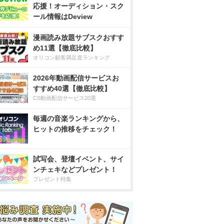
応援！オーディション・スク
ール情報はDeview
漫画読み放題サブスクおすす
め11選【徹底比較】
オリコン顧客満足度ランキング
2026年動画配信サービスお
すすめ40選【徹底比較】
CS動画配信サービス20選
毎週の音楽ランキングから、
ヒットの推移をチェック！
試写会、登壇イベント、サイ
ンチェキなどプレゼント！
プレゼント特集