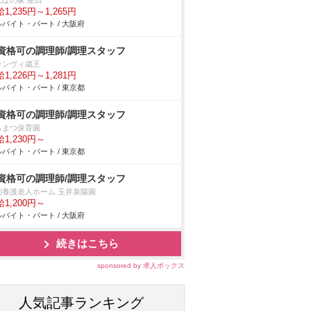
んぽの家 星田
1,235円～1,265円
バイト・パート / 大阪府
資格可の調理師/調理スタッフ
ランヴィ歳王
1,226円～1,281円
バイト・パート / 東京都
資格可の調理師/調理スタッフ
らまつ保育園
1,230円～
バイト・パート / 東京都
資格可の調理師/調理スタッフ
別養護老人ホーム 玉井泉陽園
1,200円～
バイト・パート / 大阪府
続きはこちら
sponsored by 求人ボックス
人気記事ランキング