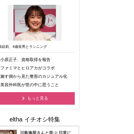
坂絵莉、4歳長男とランニング
小原正子、資格取得を報告
ファミマとヒロアカがコラボ
施す側から見た整形のカジュアル化
美容外科医が世の中に思うこと
もっと見る
川島海荷さんと学ぶ 日常に