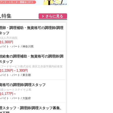
人特集
さらに見る
理師・調理補助・無資格可の調理師/調理
タッフ
療法人丹沢病院
1,300円
バイト・パート / 神奈川県
校給食の調理補助・無資格可の調理師/調
スタッフ
京フードサービス株式会社 港区立赤坂学園内給食室
1,226円～1,300円
バイト・パート / 東京都
資格可の調理師/調理スタッフ
徳道ショートステイそよ風
1,177円～
バイト・パート / 大阪府
理スタッフ・調理師/調理スタッフ募集、