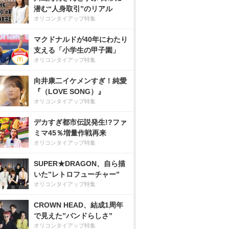
潜む“人身取引”のリアル
オリコンタイアップ特集
マクドナルドが40年にわたり
支える「小学生の甲子園」
オリコンタイアップ特集
向井康二イケメンすぎ！純愛
『（LOVE SONG）』
オリコンタイアップ特集
デカすぎ都市伝説発生!?ファ
ミマ45％増量作戦再来
オリコンタイアップ特集
SUPER★DRAGON、自ら描
いた”レトロフューチャー”
オリコンタイアップ特集
CROWN HEAD、結成1周年
で見えた”バンドらしさ”
オリコンタイアップ特集