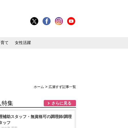
子育て
女性活躍
>
ホーム
広瀬すず記事一覧
人特集
さらに見る
理補助スタッフ・無資格可の調理師/調理
タッフ