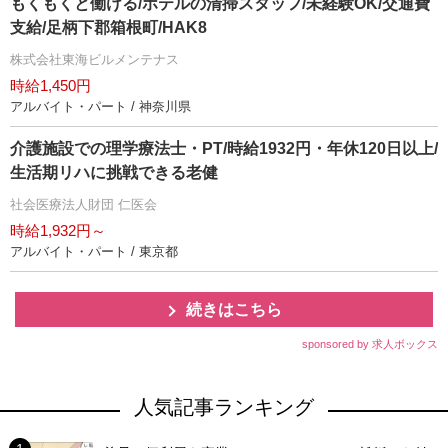
もくもくと働ける/ホテルの清掃スタッフ/未経験OK/交通費
支給/足柄下郡箱根町/HAK8
株式会社東海ビルメンテナス
時給1,450円
アルバイト・パート / 神奈川県
介護施設での理学療法士・PT/時給1932円・年休120日以上/
生活期リハに挑戦できる老健
社会医療法人財団 仁医会
時給1,932円～
アルバイト・パート / 東京都
続きはこちら
sponsored by 求人ボックス
人気記事ランキング