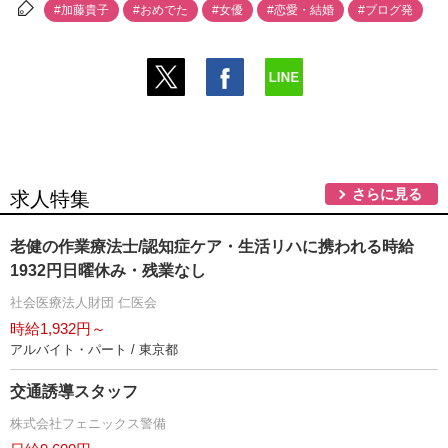
#加藤貴子
#おめでた
#女優
#恋愛・結婚
#ブログ発
さらに見る
求人特集
老健の作業療法士/認知症ケア・生活リハに携われる時給
1932円日曜休み・残業なし
社会医療法人財団 仁医会
時給1,932円～
アルバイト・パート / 東京都
交通誘導スタッフ
株式会社フェニックス警備