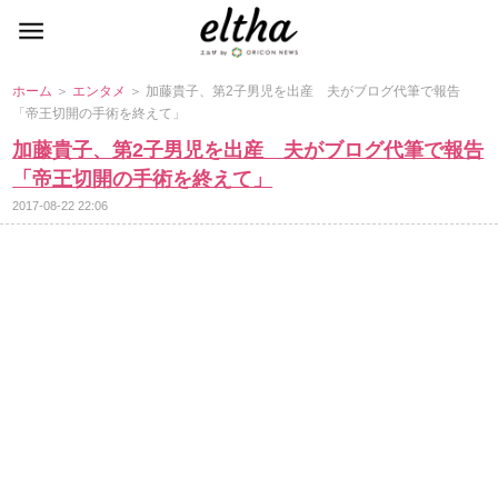
ホーム
＞
エンタメ
＞ 加藤貴子、第2子男児を出産 夫がブログ代筆で報告
「帝王切開の手術を終えて」
加藤貴子、第2子男児を出産 夫がブログ代筆で報告
「帝王切開の手術を終えて」
2017-08-22 22:06