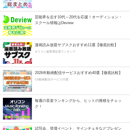
芸能界を志す10代～20代を応援！オーディション・
スクール情報はDeview
漫画読み放題サブスクおすすめ11選【徹底比較】
オリコン顧客満足度ランキング
2026年動画配信サービスおすすめ40選【徹底比較】
CS動画配信サービス20選
毎週の音楽ランキングから、ヒットの推移をチェッ
ク！
試写会、登壇イベント、サインチェキなどプレゼン