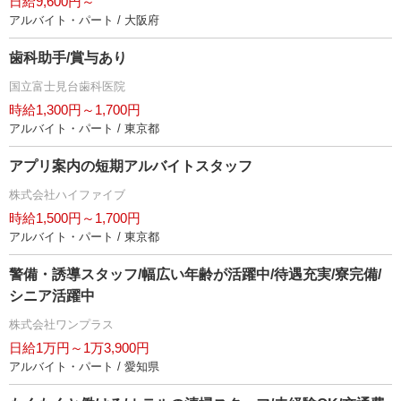
日給9,600円～
アルバイト・パート / 大阪府
歯科助手/賞与あり
国立富士見台歯科医院
時給1,300円～1,700円
アルバイト・パート / 東京都
アプリ案内の短期アルバイトスタッフ
株式会社ハイファイブ
時給1,500円～1,700円
アルバイト・パート / 東京都
警備・誘導スタッフ/幅広い年齢が活躍中/待遇充実/寮完備/
シニア活躍中
株式会社ワンプラス
日給1万円～1万3,900円
アルバイト・パート / 愛知県