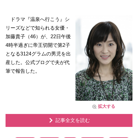
ドラマ『温泉へ行こう』シ
リーズなどで知られる女優・
加藤貴子（46）が、22日午後
4時半過ぎに帝王切開で第2子
となる3124グラムの男児を出
産した。公式ブログで夫が代
筆で報告した。
拡大する
記事全文を読む