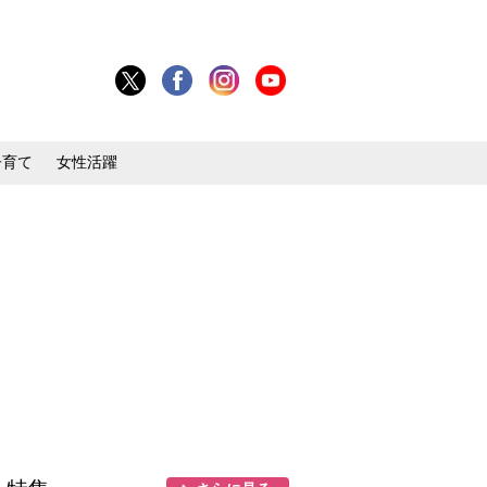
子育て
女性活躍