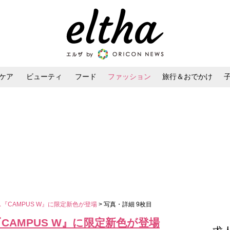
ケア
ビューティ
フード
ファッション
旅行＆おでかけ
ンケア
ダイエット・ボディケア
ヘアスタイル・ヘアアレンジ
『CAMPUS W』に限定新色が登場
> 写真・詳細 9枚目
CAMPUS W』に限定新色が登場