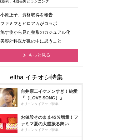
坂絵莉、4歳長男とランニング
小原正子、資格取得を報告
ファミマとヒロアカがコラボ
施す側から見た整形のカジュアル化
美容外科医が世の中に思うこと
もっと見る
向井康二イケメンすぎ！純愛
『（LOVE SONG）』
オリコンタイアップ特集
お値段そのまま45％増量！フ
ァミマ夏の大盤振る舞い
オリコンタイアップ特集