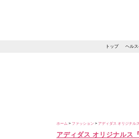
トップ
ヘルス
メイク・コスメ・スキ
ホーム
>
ファッション
>
アディダス オリジナルス
アディダス オリジナルス『