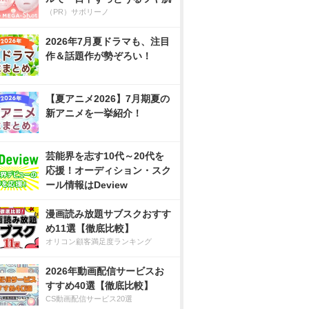
（PR）サボリーノ
2026年7月夏ドラマも、注目
作＆話題作が勢ぞろい！
【夏アニメ2026】7月期夏の
新アニメを一挙紹介！
芸能界を志す10代～20代を
応援！オーディション・スク
ール情報はDeview
漫画読み放題サブスクおすす
め11選【徹底比較】
オリコン顧客満足度ランキング
2026年動画配信サービスお
すすめ40選【徹底比較】
CS動画配信サービス20選