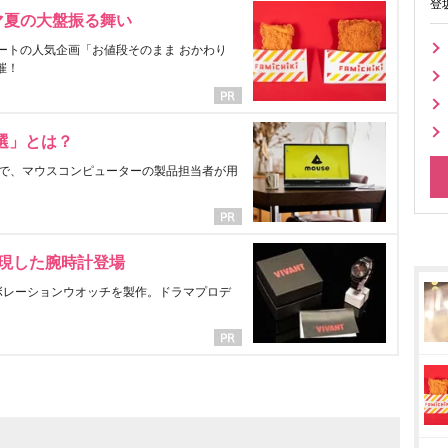
登
マ夏の大盤振る舞い
ートの人気企画「お値段そのまま おかわり
催！
選」とは？
で、マウスコンピューターの製品担当者が用
表現した腕時計登場
ラボレーションウオッチを製作。ドラマプロデ