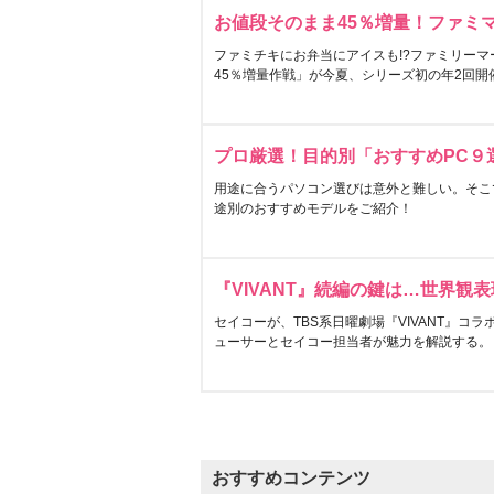
お値段そのまま45％増量！ファミ
ファミチキにお弁当にアイスも!?ファミリーマ
45％増量作戦」が今夏、シリーズ初の年2回開
プロ厳選！目的別「おすすめPC９
用途に合うパソコン選びは意外と難しい。そこ
途別のおすすめモデルをご紹介！
『VIVANT』続編の鍵は…世界観
セイコーが、TBS系日曜劇場『VIVANT』コ
ューサーとセイコー担当者が魅力を解説する。
おすすめコンテンツ