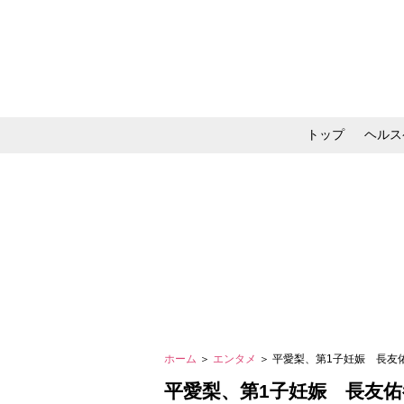
トップ
ヘルス
メイク・コスメ・スキ
ホーム
＞
エンタメ
＞ 平愛梨、第1子妊娠 長
平愛梨、第1子妊娠 長友