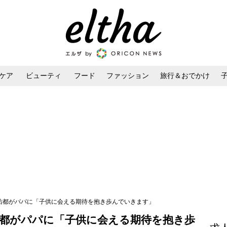
ケア
ビューティ
フード
ファッション
旅行＆おでかけ
ンケア
ダイエット・ボディケア
ヘアスタイル・ヘアアレンジ
友佑都がパパに「子供に会える期待を抱き歩んでいきます」
佑都がパパに「子供に会える期待を抱き歩