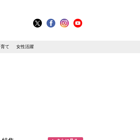
子育て
女性活躍