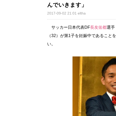
んでいきます」
2017-09-02 21:01
eltha
サッカー日本代表DF
長友佑都
選手
（32）が第1子を妊娠中であること
い。