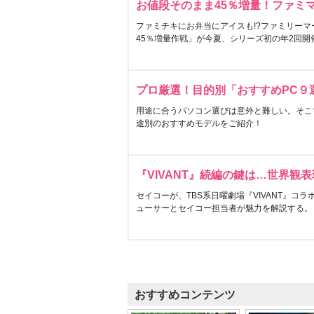
お値段そのまま45％増量！ファミ
ファミチキにお弁当にアイスも!?ファミリーマ
45％増量作戦」が今夏、シリーズ初の年2回開
プロ厳選！目的別「おすすめPC９
用途に合うパソコン選びは意外と難しい。そこ
途別のおすすめモデルをご紹介！
『VIVANT』続編の鍵は…世界観
セイコーが、TBS系日曜劇場『VIVANT』コ
ューサーとセイコー担当者が魅力を解説する。
おすすめコンテンツ