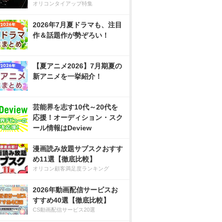
オリコンタイアップ特集
2026年7月夏ドラマも、注目
作＆話題作が勢ぞろい！
【夏アニメ2026】7月期夏の
新アニメを一挙紹介！
芸能界を志す10代～20代を
応援！オーディション・スク
ール情報はDeview
漫画読み放題サブスクおすす
め11選【徹底比較】
オリコン顧客満足度ランキング
2026年動画配信サービスお
すすめ40選【徹底比較】
CS動画配信サービス20選