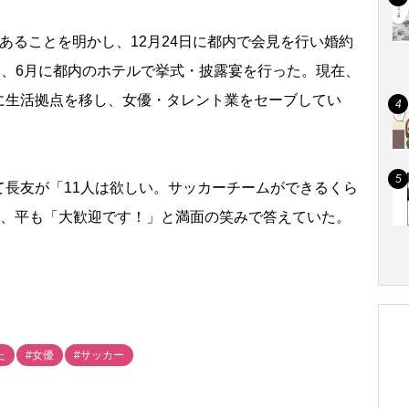
ることを明かし、12月24日に都内で会見を行い婚約
ち、6月に都内のホテルで挙式・披露宴を行った。現在、
に生活拠点を移し、女優・タレント業をセーブしてい
長友が「11人は欲しい。サッカーチームができるくら
と、平も「大歓迎です！」と満面の笑みで答えていた。
た
#女優
#サッカー