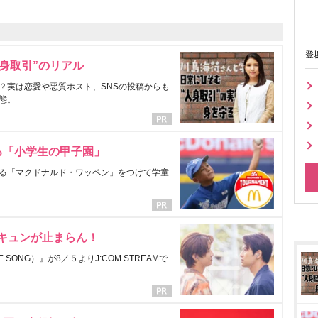
登
身取引”のリアル
？実は恋愛や悪質ホスト、SNSの投稿からも
態。
る「小学生の甲子園」
る「マクドナルド・ワッペン」をつけて学童
にキュンが止まらん！
ONG）』が8／５よりJ:COM STREAMで