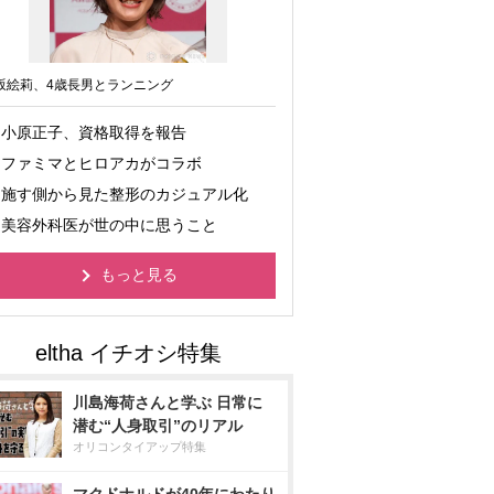
坂絵莉、4歳長男とランニング
小原正子、資格取得を報告
ファミマとヒロアカがコラボ
施す側から見た整形のカジュアル化
美容外科医が世の中に思うこと
もっと見る
川島海荷さんと学ぶ 日常に
潜む“人身取引”のリアル
オリコンタイアップ特集