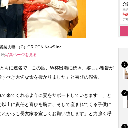
介
株
時給
アル
夫妻 （C）ORICON NewS inc.
写真ページを見る
ともに連名で「この度、W杯出場に続き、嬉しい報告が
愛すべき大切な命を授かりました」と喜びの報告。
て来てくれるように妻をサポートしていきます！」と
で以上に責任と喜びを胸に、そして産まれてくる子供に
これからも長友家を宜しくお願い致します」と力強く呼