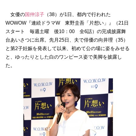
女優の
国仲涼子
（38）が1日、都内で行われた
WOWOW『連続ドラマW 東野圭吾「片想い」』（21日
スタート 毎週土曜 後10：00 全6話）の完成披露舞
台あいさつに出席。先月25日、夫で俳優の向井理（35）
と第2子妊娠を発表して以来、初めて公の場に姿をみせる
と、ゆったりとした白のワンピース姿で美脚を披露し
た。