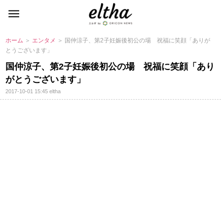
ホーム
＞
エンタメ
＞ 国仲涼子、第2子妊娠後初公の場 祝福に笑顔「ありが
とうございます」
国仲涼子、第2子妊娠後初公の場 祝福に笑顔「あり
がとうございます」
2017-10-01 15:45
eltha