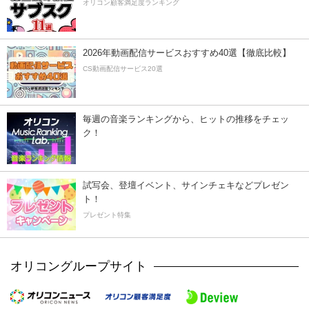
オリコン顧客満足度ランキング
2026年動画配信サービスおすすめ40選【徹底比較】
CS動画配信サービス20選
毎週の音楽ランキングから、ヒットの推移をチェッ
ク！
試写会、登壇イベント、サインチェキなどプレゼン
ト！
プレゼント特集
オリコングループサイト