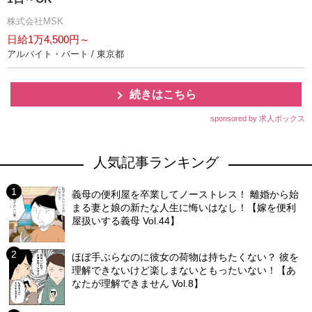
株式会社MSK
日給1万4,500円～
アルバイト・パート / 東京都
続きはこちら
sponsored by 求人ボックス
人気記事ランキング
義母の便利屋を卒業してノーストレス！ 離婚から始
まる妻と娘の新たな人生に悔いはなし！【嫁を便利
屋扱いする義母 Vol.44】
ほぼ手ぶらなのに彼女の荷物は持ちたくない？ 彼を
理解できないけど楽しまないともったいない！【あ
なたが理解できません Vol.8】