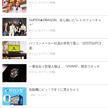
オリコンタイアップ特集
SUPER★DRAGON、自ら描いた”レトロフューチャ
ー”
オリコンタイアップ特集
パソコンメーカー社員が本気で選ぶ「10万円台PC3
選」
オリコンタイアップ特集
一番似合う登場人物は…『VIVANT』限定ウオッチ
オリコンタイアップ特集
自販機にピッ！ですぐに買えちゃう
（PR）ジハンピ