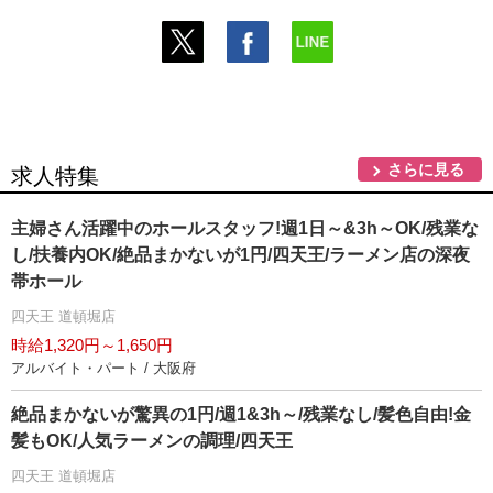
さらに見る
求人特集
主婦さん活躍中のホールスタッフ!週1日～&3h～OK/残業な
し/扶養内OK/絶品まかないが1円/四天王/ラーメン店の深夜
帯ホール
四天王 道頓堀店
時給1,320円～1,650円
アルバイト・パート / 大阪府
絶品まかないが驚異の1円/週1&3h～/残業なし/髪色自由!金
髪もOK/人気ラーメンの調理/四天王
四天王 道頓堀店