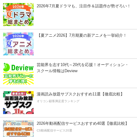
2026年7月夏ドラマも、注目作＆話題作が勢ぞろい！
【夏アニメ2026】7月期夏の新アニメを一挙紹介！
芸能界を志す10代～20代を応援！オーディション・
スクール情報はDeview
漫画読み放題サブスクおすすめ11選【徹底比較】
オリコン顧客満足度ランキング
2026年動画配信サービスおすすめ40選【徹底比較】
CS動画配信サービス20選