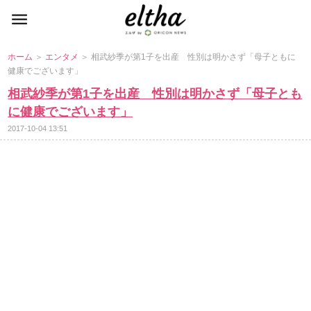
ホーム
＞
エンタメ
＞ 相武紗季が第1子を出産 性別は明かさず「母子ともに
健康でございます」
相武紗季が第1子を出産 性別は明かさず「母子とも
に健康でございます」
2017-10-04 13:51