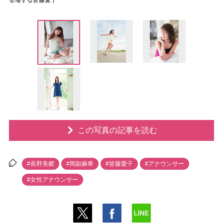
登場する皆藤愛子
この写真の記事を読む
#長野美郷
#岡副麻希
#皆藤愛子
#アナウンサー
#女性アナウンサー