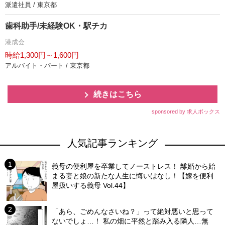
派遣社員 / 東京都
歯科助手/未経験OK・駅チカ
港成会
時給1,300円～1,600円
アルバイト・パート / 東京都
続きはこちら
sponsored by 求人ボックス
人気記事ランキング
義母の便利屋を卒業してノーストレス！ 離婚から始
まる妻と娘の新たな人生に悔いはなし！【嫁を便利
屋扱いする義母 Vol.44】
「あら、ごめんなさいね？」って絶対悪いと思って
ないでしょ…！ 私の畑に平然と踏み入る隣人…無