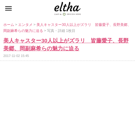
ホーム
>
エンタメ
>
美人キャスター30人以上がズラリ 皆藤愛子、長野美郷、
岡副麻希らの魅力に迫る
> 写真・詳細 1枚目
美人キャスター30人以上がズラリ 皆藤愛子、長野
美郷、岡副麻希らの魅力に迫る
2017-11-02 15:45