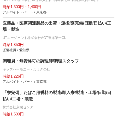
時給1,300円～1,400円
アルバイト・パート / 東京都
医薬品・医療関連製品の出荷・運搬/寮完備/日勤/日払い/工
場・製造
UTエージェント株式会社AGT東海第一CU
時給1,350円
派遣社員 / 愛知県
調理員・無資格可の調理師/調理スタッフ
キッズハーモニー・よよぎの杜
時給1,226円
アルバイト・パート / 東京都
「寮完備」たばこ用香料の製造/即入寮/製造・工場/日勤/日
払い/工場・製造
株式会社京栄センター
時給1,500円