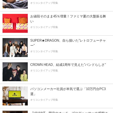
オリコンタイアップ特集
お値段そのまま45％増量！ファミマ夏の大盤振る舞
い
オリコンタイアップ特集
SUPER★DRAGON、自ら描いた”レトロフューチャ
ー”
オリコンタイアップ特集
CROWN HEAD、結成1周年で見えた”バンドらしさ”
オリコンタイアップ特集
パソコンメーカー社員が本気で選ぶ「10万円台PC3
選」
オリコンタイアップ特集