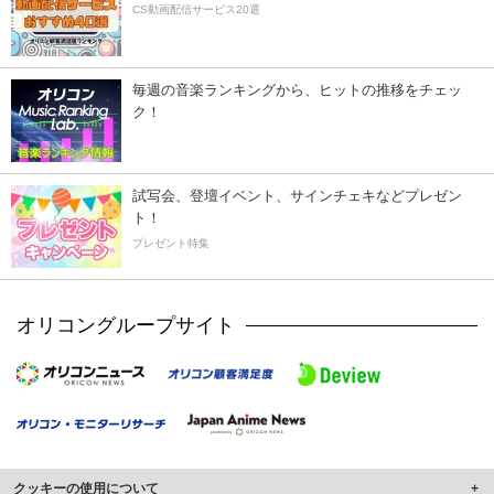
CS動画配信サービス20選
毎週の音楽ランキングから、ヒットの推移をチェッ
ク！
試写会、登壇イベント、サインチェキなどプレゼン
ト！
プレゼント特集
オリコングループサイト
クッキーの使用について