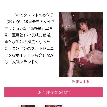
モデルでタレントの紗栄子
（30）が、10日発売の女性フ
ァッション誌『sweet』12月
号（宝島社）の表紙に登場。
新たな生活の拠点となった
英・ロンドンのフォトジェニ
ックなポイントを紹介しなが
ら、人気ブランドの...
拡大する
記事全文を読む