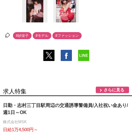
#紗栄子
#モデル
#ファッション
さらに見る
求人特集
日勤・志村三丁目駅周辺の交通誘導警備員/入社祝い金あり/
週1日～OK
株式会社MSK
日給1万4,500円～