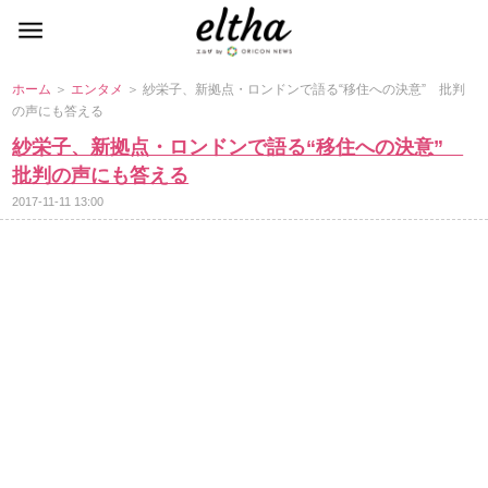
ホーム
＞
エンタメ
＞ 紗栄子、新拠点・ロンドンで語る“移住への決意” 批判
の声にも答える
紗栄子、新拠点・ロンドンで語る“移住への決意”
批判の声にも答える
2017-11-11 13:00