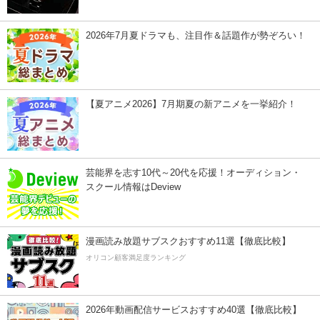
2026年7月夏ドラマも、注目作＆話題作が勢ぞろい！
【夏アニメ2026】7月期夏の新アニメを一挙紹介！
芸能界を志す10代～20代を応援！オーディション・
スクール情報はDeview
漫画読み放題サブスクおすすめ11選【徹底比較】
オリコン顧客満足度ランキング
2026年動画配信サービスおすすめ40選【徹底比較】