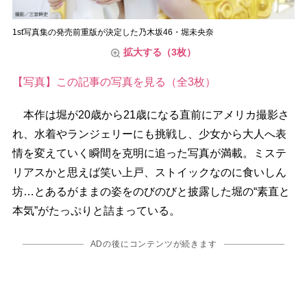
1st写真集の発売前重版が決定した乃木坂46・堀未央奈
拡大する（3枚）
【写真】この記事の写真を見る（全3枚）
本作は堀が20歳から21歳になる直前にアメリカ撮影さ
れ、水着やランジェリーにも挑戦し、少女から大人へ表
情を変えていく瞬間を克明に追った写真が満載。ミステ
リアスかと思えば笑い上戸、ストイックなのに食いしん
坊…とあるがままの姿をのびのびと披露した堀の“素直と
本気”がたっぷりと詰まっている。
ADの後にコンテンツが続きます