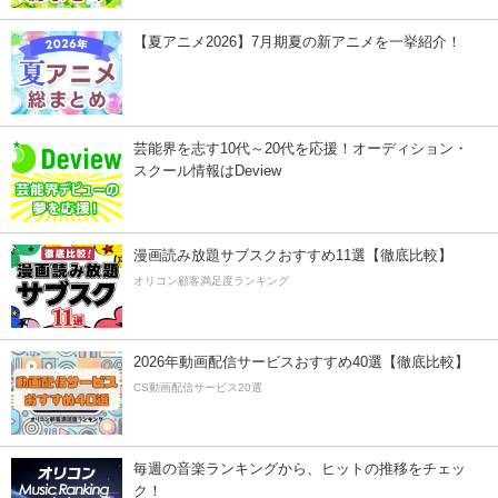
【夏アニメ2026】7月期夏の新アニメを一挙紹介！
芸能界を志す10代～20代を応援！オーディション・
スクール情報はDeview
漫画読み放題サブスクおすすめ11選【徹底比較】
オリコン顧客満足度ランキング
2026年動画配信サービスおすすめ40選【徹底比較】
CS動画配信サービス20選
毎週の音楽ランキングから、ヒットの推移をチェッ
ク！