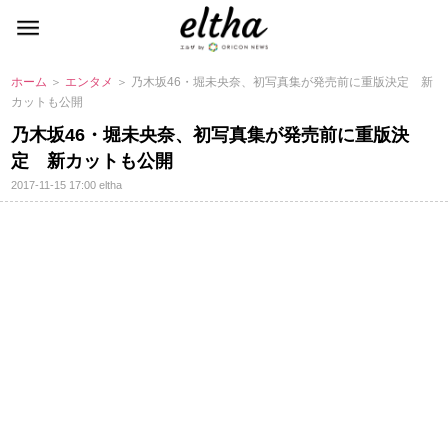
ホーム
＞
エンタメ
＞ 乃木坂46・堀未央奈、初写真集が発売前に重版決定 新
カットも公開
乃木坂46・堀未央奈、初写真集が発売前に重版決
定 新カットも公開
2017-11-15 17:00
eltha