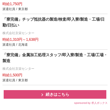
時給1,750円
派遣社員 / 東京都
「寮完備」チップ抵抗器の製造/検査/即入寮/製造・工場/日
勤/日払い
株式会社京栄センター
時給1,310円～1,638円
派遣社員 / 北海道
「寮完備」金属加工処理スタッフ/即入寮/製造・工場/工場・
製造
株式会社京栄センター
時給1,500円
派遣社員 / 東京都
続きはこちら
sponsored by 求人ボックス