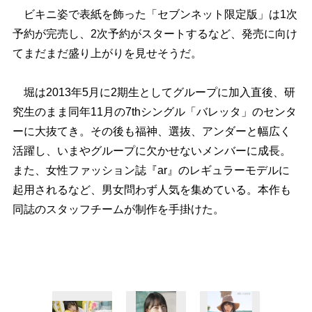
ビキニ姿で表紙を飾った「セブンネット限定版」は1次
予約が完売し、2次予約がスタートするなど、発売に向け
てまだまだ盛り上がりを見せそうだ。
堀は2013年5月に2期生としてグループに加入直後、研
究生のまま同年11月の7thシングル「バレッタ」のセンタ
ーに大抜てき。その後も福神、選抜、アンダーと幅広く
活躍し、いまやグループに欠かせないメンバーに成長。
また、女性ファッション誌『ar』のレギュラーモデルに
起用されるなど、男女問わず人気を集めている。本作も
同誌のスタッフチームが制作を手掛けた。