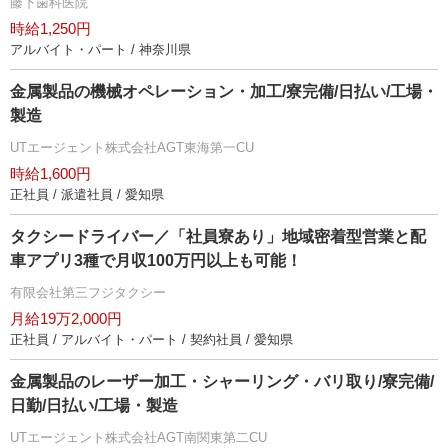
藤下歯科医院
時給1,250円
アルバイト・パート / 神奈川県
金属製品の機械オペレーション・加工/寮完備/日払い/工場・
製造
UTエージェント株式会社AGT東海第一CU
時給1,600円
正社員 / 派遣社員 / 愛知県
タクシードライバー／「社員寮あり」地域密着型営業と配
車アプリ3種で月収100万円以上も可能！
有限会社第三フジタクシー
月給19万2,000円
正社員 / アルバイト・パート / 契約社員 / 愛知県
金属製品のレーザー加工・シャーリング・バリ取り/寮完備/
日勤/日払い/工場・製造
UTエージェント株式会社AGT南関東第二CU