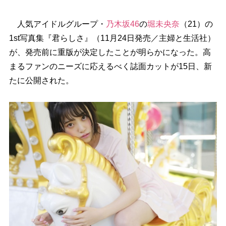
人気アイドルグループ・
乃木坂46
の
堀未央奈
（21）の
1st写真集『君らしさ』（11月24日発売／主婦と生活社）
が、発売前に重版が決定したことが明らかになった。高
まるファンのニーズに応えるべく誌面カットが15日、新
たに公開された。