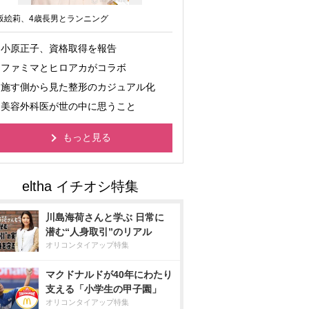
坂絵莉、4歳長男とランニング
小原正子、資格取得を報告
ファミマとヒロアカがコラボ
施す側から見た整形のカジュアル化
美容外科医が世の中に思うこと
もっと見る
川島海荷さんと学ぶ 日常に
潜む“人身取引”のリアル
オリコンタイアップ特集
マクドナルドが40年にわたり
支える「小学生の甲子園」
オリコンタイアップ特集