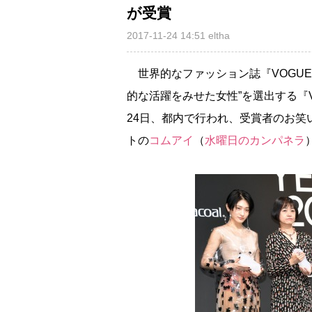
が受賞
2017-11-24 14:51
eltha
世界的なファッション誌『VOGUE（
的な活躍をみせた女性”を選出する『VOGUE 
24日、都内で行われ、受賞者のお笑
トの
コムアイ
（
水曜日のカンパネラ