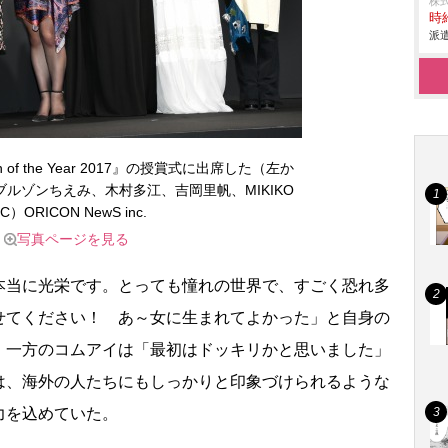
株
時給
派遣
en of the Year 2017』の授賞式に出席した（左か
ルゾンちえみ、木村多江、吉岡里帆、MIKIKO
C）ORICON NewS inc.
写真ページを見る
当に光栄です。とっても憧れの世界で、すごく恐れ多
せてください！ あ～女に生まれてよかった」と自身の
。一方のコムアイは「最初はドッキリかと思いました」
は、海外の人たちにもしっかりと印象づけられるような
力を込めていた。