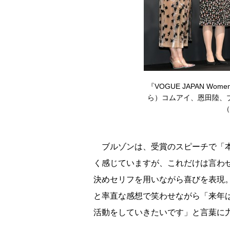
『VOGUE JAPAN Wom
ら）コムアイ、恩田陸、ブ
（
ブルゾンは、受賞のスピーチで「本
く感じていますが、これだけは言わ
決めセリフを用いながら喜びを表現
と率直な感想で笑わせながら「来年
活動をしていきたいです」と言葉に