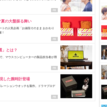
マ夏の大盤振る舞い
ートの人気企画「お値段そのまま おかわり
催！
選」とは？
で、マウスコンピューターの製品担当者が用
表現した腕時計登場
ラボレーションウオッチを製作。ドラマプロデ