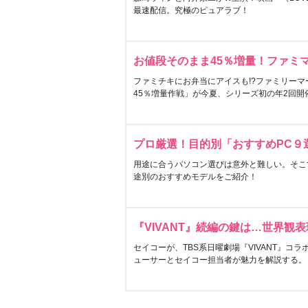
最速配信。究極のピュアラブ！
お値段そのまま45％増量！ファミ
ファミチキにお弁当にアイスも!?ファミリーマ
45％増量作戦」が今夏、シリーズ初の年2回開
プロ厳選！目的別「おすすめPC９
用途に合うパソコン選びは意外と難しい。そこ
途別のおすすめモデルをご紹介！
『VIVANT』続編の鍵は…世界観
セイコーが、TBS系日曜劇場『VIVANT』コ
ューサーとセイコー担当者が魅力を解説する。