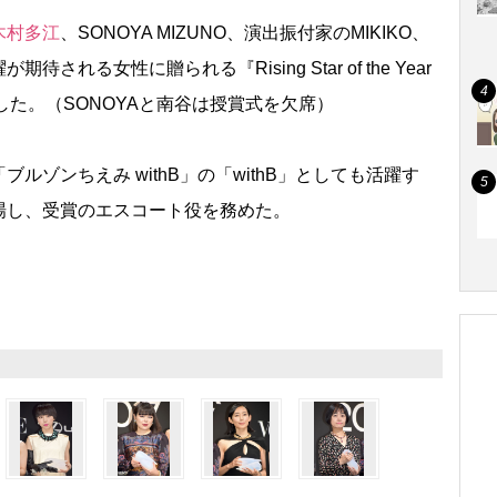
木村多江
、SONOYA MIZUNO、演出振付家のMIKIKO、
れる女性に贈られる『Rising Star of the Year
賞した。（SONOYAと南谷は授賞式を欠席）
ルゾンちえみ withB」の「withB」としても活躍す
場し、受賞のエスコート役を務めた。