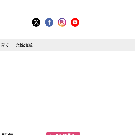
子育て
女性活躍