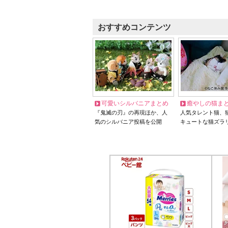
おすすめコンテンツ
可愛いシルバニアまとめ
癒やしの猫ま
『鬼滅の刃』の再現ほか、人
人気タレント猫、
気のシルバニア投稿を公開
キュートな猫ズラ