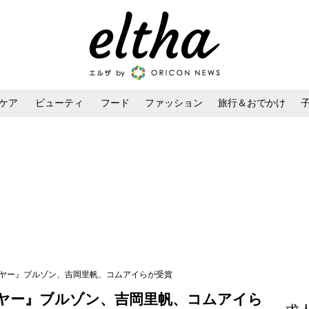
ケア
ビューティ
フード
ファッション
旅行＆おでかけ
ンケア
ダイエット・ボディケア
ヘアスタイル・ヘアアレンジ
イヤー』ブルゾン、吉岡里帆、コムアイらが受賞
ヤー』ブルゾン、吉岡里帆、コムアイら