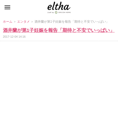
ホーム
＞
エンタメ
＞ 酒井蘭が第1子妊娠を報告「期待と不安でいっぱい」
酒井蘭が第1子妊娠を報告「期待と不安でいっぱい」
2017-12-04 14:16