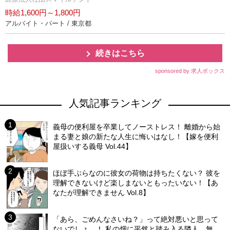
時給1,600円～1,800円
アルバイト・パート / 東京都
続きはこちら
sponsored by 求人ボックス
人気記事ランキング
義母の便利屋を卒業してノーストレス！ 離婚から始
まる妻と娘の新たな人生に悔いはなし！【嫁を便利
屋扱いする義母 Vol.44】
ほぼ手ぶらなのに彼女の荷物は持ちたくない？ 彼を
理解できないけど楽しまないともったいない！【あ
なたが理解できません Vol.8】
「あら、ごめんなさいね？」って絶対悪いと思って
ないでしょ…！ 私の畑に平然と踏み入る隣人…無