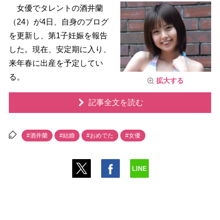
女優でタレントの酒井蘭
（24）が4日、自身のブログ
を更新し、第1子妊娠を報告
した。現在、安定期に入り、
来年春に出産を予定してい
る。
拡大する
記事全文を読む
#酒井蘭
#結婚
#おめでた
#女優