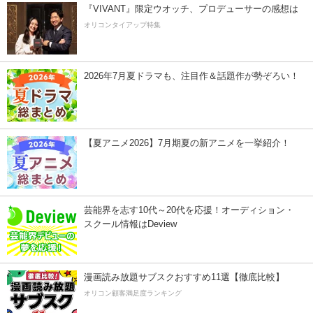
『VIVANT』限定ウオッチ、プロデューサーの感想は
オリコンタイアップ特集
2026年7月夏ドラマも、注目作＆話題作が勢ぞろい！
【夏アニメ2026】7月期夏の新アニメを一挙紹介！
芸能界を志す10代～20代を応援！オーディション・
スクール情報はDeview
漫画読み放題サブスクおすすめ11選【徹底比較】
オリコン顧客満足度ランキング