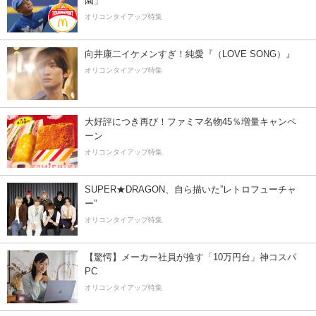
園」
オリコンタイアップ特集
向井康二イケメンすぎ！純愛『（LOVE SONG）』
オリコンタイアップ特集
大好評につき再び！ファミマ名物45％増量キャンペ
ーン
オリコンタイアップ特集
SUPER★DRAGON、自ら描いた”レトロフューチャ
ー”
オリコンタイアップ特集
【驚愕】メーカー社員が推す「10万円台」神コスパ
PC
オリコンタイアップ特集