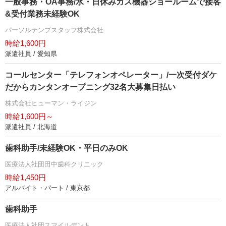
一般事務・OA事務/水・日休みガス機器ショールームで接客
&受付業務未経験OK
パーソルテンプスタッフ株式会社
時給1,600円
派遣社員 / 愛知県
コールセンター「テレフォンオペレーター」/一次受付ダケ
だからカンタンオープニング32名大募集日払い
株式会社ヒューマン・ライジン
時給1,600円～
派遣社員 / 北海道
歯科助手/未経験OK・平日のみOK
医療法人社団田中歯科クリニック
時給1,450円
アルバイト・パート / 東京都
歯科助手
医療法人社団スマイルデント