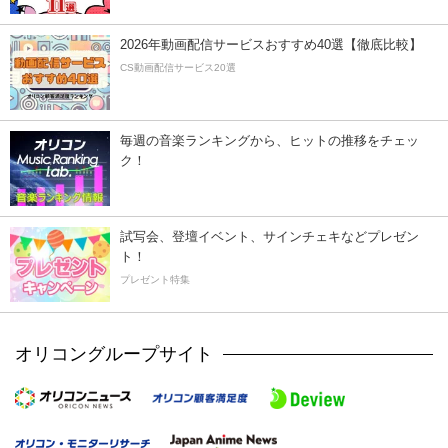
2026年動画配信サービスおすすめ40選【徹底比較】
CS動画配信サービス20選
毎週の音楽ランキングから、ヒットの推移をチェッ
ク！
試写会、登壇イベント、サインチェキなどプレゼン
ト！
プレゼント特集
オリコングループサイト