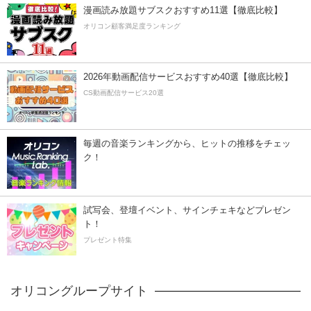
漫画読み放題サブスクおすすめ11選【徹底比較】
オリコン顧客満足度ランキング
2026年動画配信サービスおすすめ40選【徹底比較】
CS動画配信サービス20選
毎週の音楽ランキングから、ヒットの推移をチェッ
ク！
試写会、登壇イベント、サインチェキなどプレゼン
ト！
プレゼント特集
オリコングループサイト