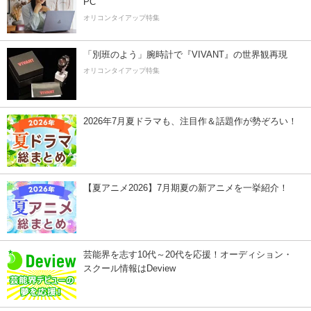
PC
オリコンタイアップ特集
「別班のよう」腕時計で『VIVANT』の世界観再現
オリコンタイアップ特集
2026年7月夏ドラマも、注目作＆話題作が勢ぞろい！
【夏アニメ2026】7月期夏の新アニメを一挙紹介！
芸能界を志す10代～20代を応援！オーディション・
スクール情報はDeview