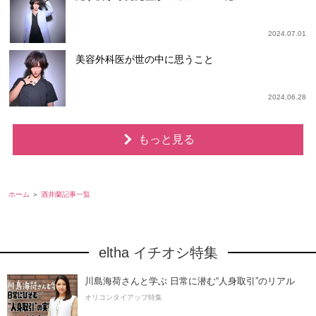
2024.07.01
美容外科医が世の中に思うこと
2024.06.28
もっと見る
ホーム
酒井蘭記事一覧
eltha イチオシ特集
川島海荷さんと学ぶ 日常に潜む“人身取引”のリアル
オリコンタイアップ特集