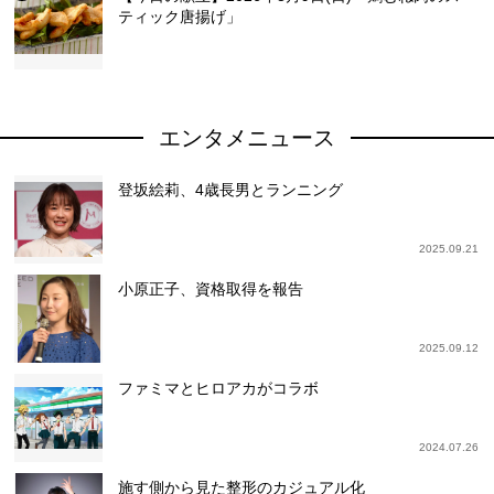
ティック唐揚げ」
エンタメニュース
登坂絵莉、4歳長男とランニング
2025.09.21
小原正子、資格取得を報告
2025.09.12
ファミマとヒロアカがコラボ
2024.07.26
施す側から見た整形のカジュアル化