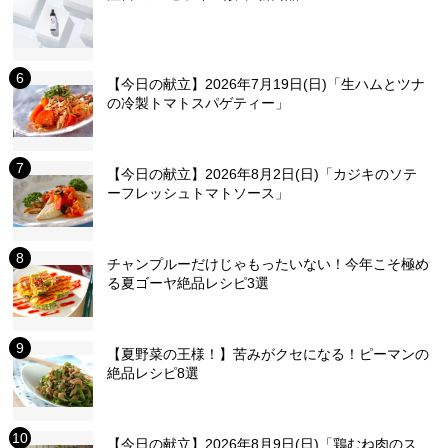
【今日の献立】2026年7月19日(日)「生ハムとツナ
の冷製トマトスパゲティー」
【今日の献立】2026年8月2日(日)「カジキのソテ
ーフレッシュトマトソース」
チャンプルーだけじゃもったいない！今年こそ極め
る夏ゴーヤ絶品レシピ3選
【夏野菜の王様！】苦みがクセになる！ピーマンの
絶品レシピ8選
【今日の献立】2026年8月9日(日)「鶏むね肉のス