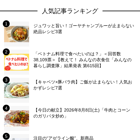
人気記事ランキング
ジュワッと旨い！ゴーヤチャンプルーが止まらない
絶品レシピ3選
「ベトナム料理で食べたいのは？」＜回答数
38,109票＞【教えて！ みんなの衣食住「みんなの
暮らし調査隊」結果発表 第615回】
【キャベツ×豚バラ肉】ご飯が止まらない！人気お
かずレシピ7選
【今日の献立】2026年8月8日(土)「牛肉とコーン
のガリバタ炒め」
注目の“アゼライン酸”、新商品