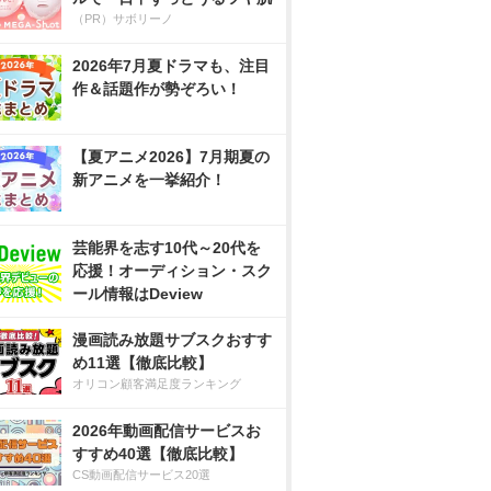
（PR）サボリーノ
2026年7月夏ドラマも、注目
作＆話題作が勢ぞろい！
【夏アニメ2026】7月期夏の
新アニメを一挙紹介！
芸能界を志す10代～20代を
応援！オーディション・スク
ール情報はDeview
漫画読み放題サブスクおすす
め11選【徹底比較】
オリコン顧客満足度ランキング
2026年動画配信サービスお
すすめ40選【徹底比較】
CS動画配信サービス20選