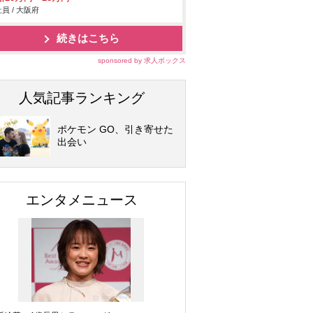
員 / 大阪府
続きはこちら
sponsored by 求人ボックス
人気記事ランキング
ポケモン GO、引き寄せた
出会い
エンタメニュース