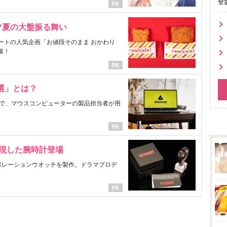
登
マ夏の大盤振る舞い
ートの人気企画「お値段そのまま おかわり
催！
選」とは？
で、マウスコンピューターの製品担当者が用
表現した腕時計登場
ラボレーションウオッチを製作。ドラマプロデ