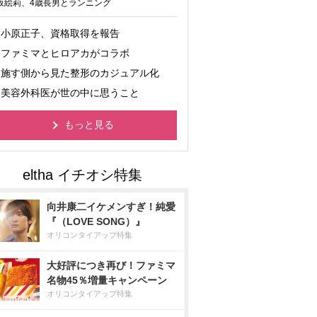
坂絵莉、4歳長男とランニング
小原正子、資格取得を報告
ファミマとヒロアカがコラボ
施す側から見た整形のカジュアル化
美容外科医が世の中に思うこと
もっと見る
向井康二イケメンすぎ！純愛
『（LOVE SONG）』
オリコンタイアップ特集
大好評につき再び！ファミマ
名物45％増量キャンペーン
オリコンタイアップ特集