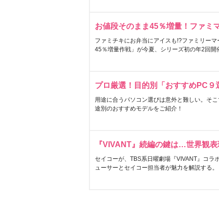
お値段そのまま45％増量！ファミ
ファミチキにお弁当にアイスも!?ファミリーマ
45％増量作戦」が今夏、シリーズ初の年2回開
プロ厳選！目的別「おすすめPC９
用途に合うパソコン選びは意外と難しい。そこ
途別のおすすめモデルをご紹介！
『VIVANT』続編の鍵は…世界観
セイコーが、TBS系日曜劇場『VIVANT』コ
ューサーとセイコー担当者が魅力を解説する。