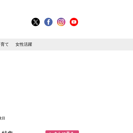
子育て
女性活躍
枚目