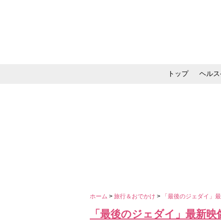
トップ
ヘルス
メイク・コスメ・スキ
ホーム
>
旅行＆おでかけ
>
「最後のジェダイ」最
「最後のジェダイ」最新映