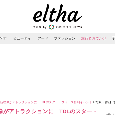
ケア
ビューティ
フード
ファッション
旅行＆おでかけ
ンケア
ダイエット・ボディケア
ヘアスタイル・ヘアアレンジ
新映像がアトラクションに TDLのスター・ウォーズ特別イベント
> 写真・詳細 6
像がアトラクションに TDLのスター・