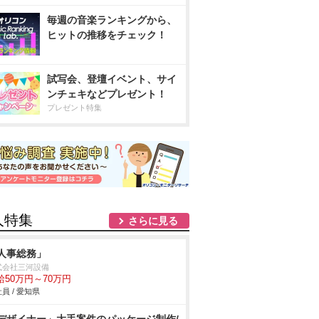
毎週の音楽ランキングから、
ヒットの推移をチェック！
試写会、登壇イベント、サイ
ンチェキなどプレゼント！
プレゼント特集
人特集
さらに見る
人事総務」
式会社三河設備
給50万円～70万円
員 / 愛知県