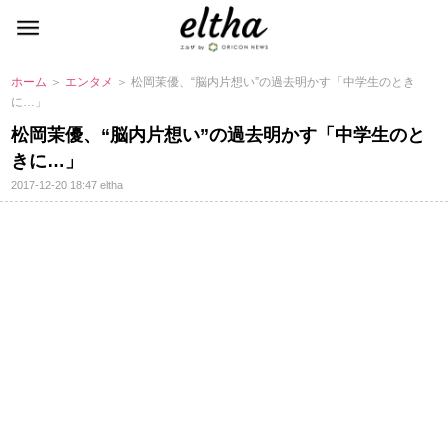
ホーム
＞
エンタメ
＞ 松岡茉優、“脳内片想い”の過去明かす「中学生のとき
に…」
松岡茉優、“脳内片想い”の過去明かす「中学生のと
きに…」
2017-12-20 18:47
eltha