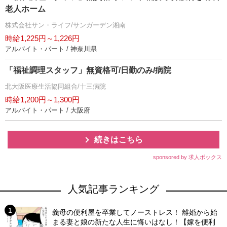
老人ホーム
株式会社サン・ライフ/サンガーデン湘南
時給1,225円～1,226円
アルバイト・パート / 神奈川県
「福祉調理スタッフ」無資格可/日勤のみ/病院
北大阪医療生活協同組合/十三病院
時給1,200円～1,300円
アルバイト・パート / 大阪府
続きはこちら
sponsored by 求人ボックス
人気記事ランキング
義母の便利屋を卒業してノーストレス！ 離婚から始
まる妻と娘の新たな人生に悔いはなし！【嫁を便利