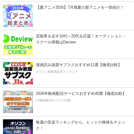
【夏アニメ2026】7月期夏の新アニメを一挙紹介！
芸能界を志す10代～20代を応援！オーディション・
スクール情報はDeview
漫画読み放題サブスクおすすめ11選【徹底比較】
オリコン顧客満足度ランキング
2026年動画配信サービスおすすめ40選【徹底比較】
CS動画配信サービス20選
毎週の音楽ランキングから、ヒットの推移をチェッ
ク！