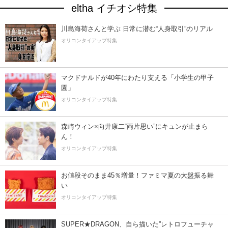
eltha イチオシ特集
川島海荷さんと学ぶ 日常に潜む“人身取引”のリアル
オリコンタイアップ特集
マクドナルドが40年にわたり支える「小学生の甲子
園」
オリコンタイアップ特集
森崎ウィン×向井康二“両片思い”にキュンが止まら
ん！
オリコンタイアップ特集
お値段そのまま45％増量！ファミマ夏の大盤振る舞
い
オリコンタイアップ特集
SUPER★DRAGON、自ら描いた”レトロフューチャ