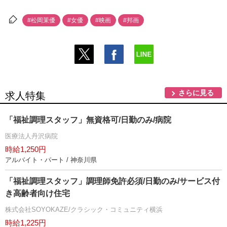
#松岡茉優
#女優
#映画
#邦画
さらに見る
求人特集
「福祉調理スタッフ」無資格可/日勤のみ/病院
医療法人丹沢病院
時給1,250円
アルバイト・パート / 神奈川県
「福祉調理スタッフ」調理師免許必須/日勤のみ/サービス付
き高齢者向け住宅
株式会社SOYOKAZE/クラシック・コミュニティ横浜
時給1,225円