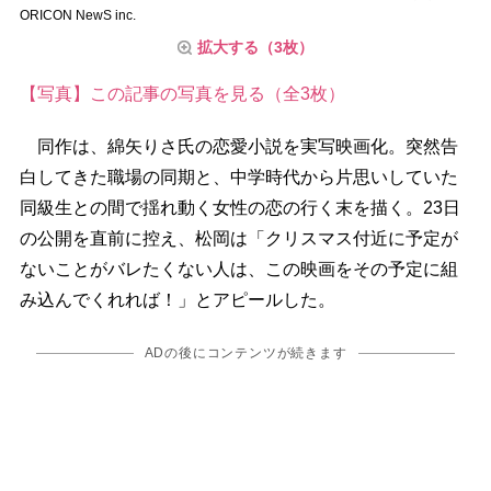
ORICON NewS inc.
拡大する（3枚）
【写真】この記事の写真を見る（全3枚）
同作は、綿矢りさ氏の恋愛小説を実写映画化。突然告
白してきた職場の同期と、中学時代から片思いしていた
同級生との間で揺れ動く女性の恋の行く末を描く。23日
の公開を直前に控え、松岡は「クリスマス付近に予定が
ないことがバレたくない人は、この映画をその予定に組
み込んでくれれば！」とアピールした。
ADの後にコンテンツが続きます