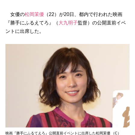
女優の
松岡茉優
（22）が20日、都内で行われた映画
『勝手にふるえてろ』（
大九明子
監督）の公開直前イベ
ントに出席した。
映画『勝手にふるてえろ』公開直前イベントに出席した松岡茉優 （C）