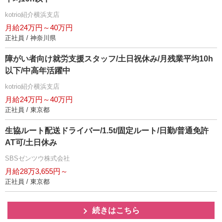
kotrio紹介横浜支店
月給24万円～40万円
正社員 / 神奈川県
障がい者向け就労支援スタッフ/土日祝休み/月残業平均10h
以下/中高年活躍中
kotrio紹介横浜支店
月給24万円～40万円
正社員 / 東京都
生協ルート配送ドライバー/1.5t/固定ルート/日勤/普通免許
AT可/土日休み
SBSゼンツウ株式会社
月給28万3,655円～
正社員 / 東京都
続きはこちら