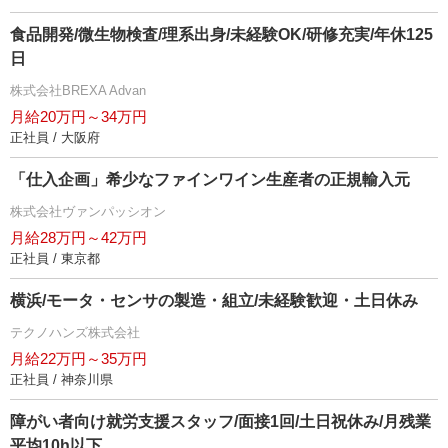
食品開発/微生物検査/理系出身/未経験OK/研修充実/年休125
日
株式会社BREXA Advan
月給20万円～34万円
正社員 / 大阪府
「仕入企画」希少なファインワイン生産者の正規輸入元
株式会社ヴァンパッシオン
月給28万円～42万円
正社員 / 東京都
横浜/モータ・センサの製造・組立/未経験歓迎・土日休み
テクノハンズ株式会社
月給22万円～35万円
正社員 / 神奈川県
障がい者向け就労支援スタッフ/面接1回/土日祝休み/月残業
平均10h以下