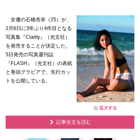
女優の石橋杏奈（25）が、
2月6日に3年ぶり4作目となる
写真集『Clarity』（光文社）
を発売することが決定した。
5日発売の写真週刊誌
『FLASH』（光文社）の表紙
と巻頭グラビアで、先行カッ
トを公開している。
拡大する
記事全文を読む