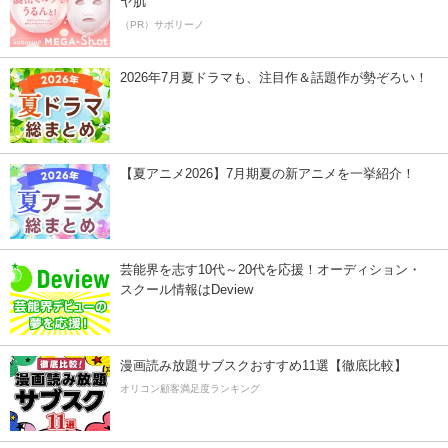
ヤ肌
（PR）サボリーノ
2026年7月夏ドラマも、注目作＆話題作が勢ぞろい！
【夏アニメ2026】7月期夏の新アニメを一挙紹介！
芸能界を志す10代～20代を応援！オーディション・
スクール情報はDeview
漫画読み放題サブスクおすすめ11選【徹底比較】
オリコン顧客満足度ランキング