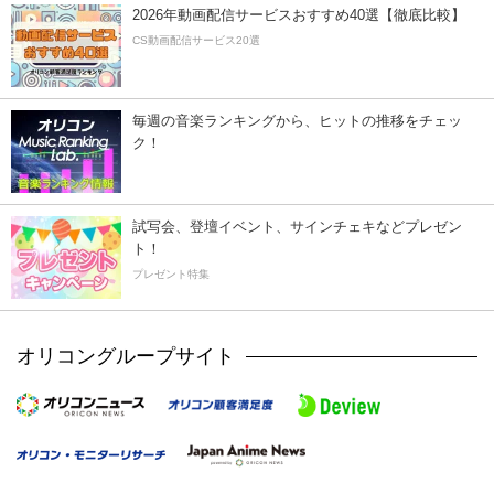
2026年動画配信サービスおすすめ40選【徹底比較】
CS動画配信サービス20選
毎週の音楽ランキングから、ヒットの推移をチェッ
ク！
試写会、登壇イベント、サインチェキなどプレゼン
ト！
プレゼント特集
オリコングループサイト