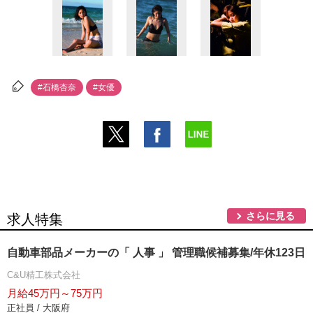
#石橋杏奈
#女優
さらに見る
求人特集
自動車部品メーカーの「 人事 」 管理職候補募集/年休123日
C&U精工株式会社
月給45万円～75万円
正社員 / 大阪府