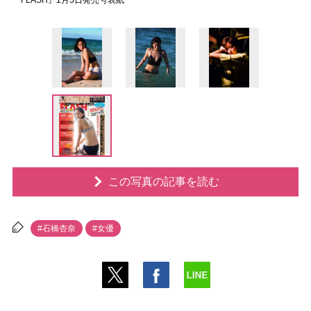
『FLASH』1月5日発売号表紙
この写真の記事を読む
#石橋杏奈
#女優