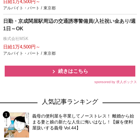
日給1万4,500円～
アルバイト・パート / 東京都
日勤・京成関屋駅周辺の交通誘導警備員/入社祝い金あり/週
1日～OK
株式会社MSK
日給1万4,500円～
アルバイト・パート / 東京都
続きはこちら
sponsored by 求人ボックス
人気記事ランキング
義母の便利屋を卒業してノーストレス！ 離婚から始
まる妻と娘の新たな人生に悔いはなし！【嫁を便利
屋扱いする義母 Vol.44】