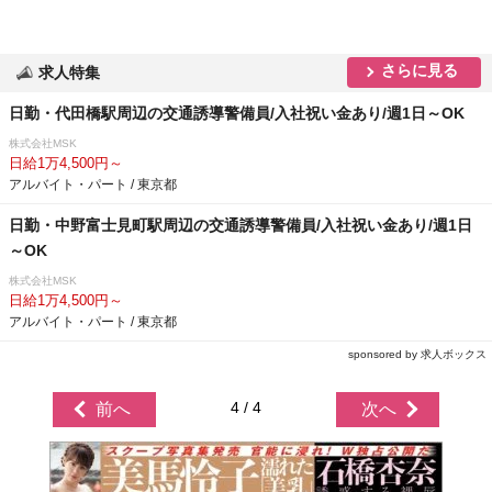
さらに見る
求人特集
日勤・代田橋駅周辺の交通誘導警備員/入社祝い金あり/週1日～OK
株式会社MSK
日給1万4,500円～
アルバイト・パート / 東京都
日勤・中野富士見町駅周辺の交通誘導警備員/入社祝い金あり/週1日
～OK
株式会社MSK
日給1万4,500円～
アルバイト・パート / 東京都
sponsored by 求人ボックス
4 / 4
前へ
次へ