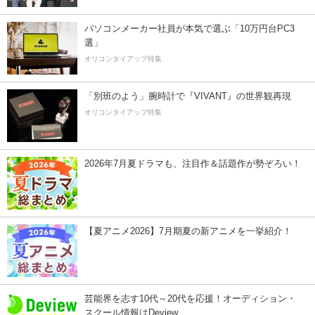
パソコンメーカー社員が本気で選ぶ「10万円台PC3
選」
オリコンタイアップ特集
「別班のよう」腕時計で『VIVANT』の世界観再現
オリコンタイアップ特集
2026年7月夏ドラマも、注目作＆話題作が勢ぞろい！
【夏アニメ2026】7月期夏の新アニメを一挙紹介！
芸能界を志す10代～20代を応援！オーディション・
スクール情報はDeview