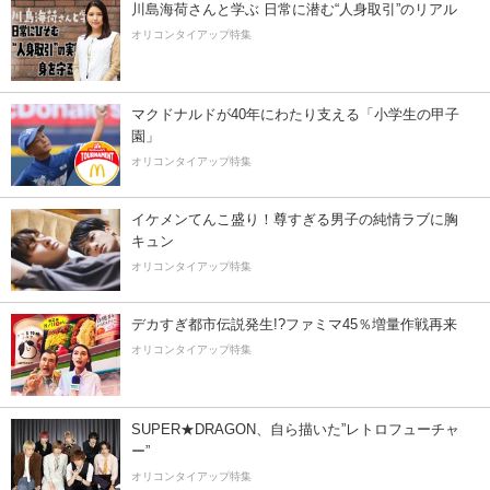
川島海荷さんと学ぶ 日常に潜む“人身取引”のリアル
オリコンタイアップ特集
マクドナルドが40年にわたり支える「小学生の甲子
園」
オリコンタイアップ特集
イケメンてんこ盛り！尊すぎる男子の純情ラブに胸
キュン
オリコンタイアップ特集
デカすぎ都市伝説発生!?ファミマ45％増量作戦再来
オリコンタイアップ特集
SUPER★DRAGON、自ら描いた”レトロフューチャ
ー”
オリコンタイアップ特集