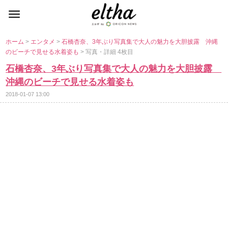
ホーム
>
エンタメ
>
石橋杏奈、3年ぶり写真集で大人の魅力を大胆披露 沖縄
のビーチで見せる水着姿も
> 写真・詳細 4枚目
石橋杏奈、3年ぶり写真集で大人の魅力を大胆披露
沖縄のビーチで見せる水着姿も
2018-01-07 13:00