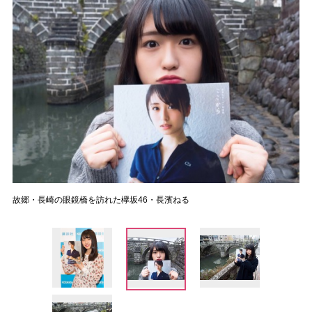
故郷・長崎の眼鏡橋を訪れた欅坂46・長濱ねる