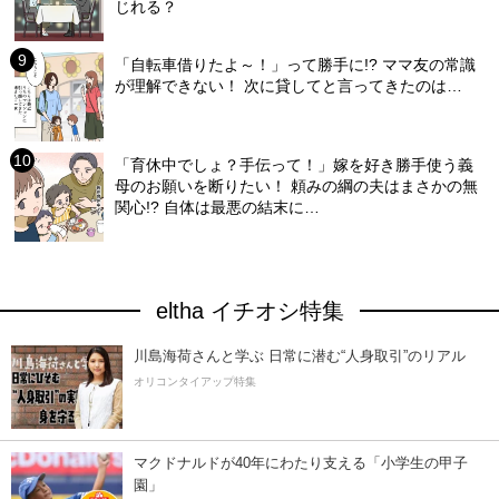
じれる？
「自転車借りたよ～！」って勝手に!? ママ友の常識
が理解できない！ 次に貸してと言ってきたのは…
「育休中でしょ？手伝って！」嫁を好き勝手使う義
母のお願いを断りたい！ 頼みの綱の夫はまさかの無
関心!? 自体は最悪の結末に…
eltha イチオシ特集
川島海荷さんと学ぶ 日常に潜む“人身取引”のリアル
オリコンタイアップ特集
マクドナルドが40年にわたり支える「小学生の甲子
園」