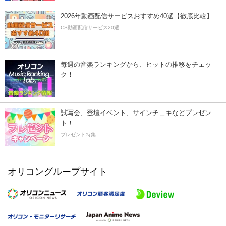
2026年動画配信サービスおすすめ40選【徹底比較】
CS動画配信サービス20選
毎週の音楽ランキングから、ヒットの推移をチェッ
ク！
試写会、登壇イベント、サインチェキなどプレゼン
ト！
プレゼント特集
オリコングループサイト