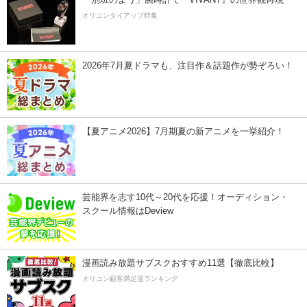
オリコンタイアップ特集
2026年7月夏ドラマも、注目作＆話題作が勢ぞろい！
【夏アニメ2026】7月期夏の新アニメを一挙紹介！
芸能界を志す10代～20代を応援！オーディション・
スクール情報はDeview
漫画読み放題サブスクおすすめ11選【徹底比較】
オリコン顧客満足度ランキング