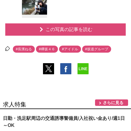
この写真の記事を読む
#長濱ねる
#欅坂４６
#アイドル
#坂道グループ
さらに見る
求人特集
日勤・洗足駅周辺の交通誘導警備員/入社祝い金あり/週1日
～OK