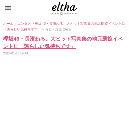
ホーム
>
エンタメ
>
欅坂46・長濱ねる、大ヒット写真集の地元凱旋イベントに
「誇らしい気持ちです」
> 写真・詳細 2枚目
欅坂46・長濱ねる、大ヒット写真集の地元凱旋イベ
ントに「誇らしい気持ちです」
2018-01-10 19:44