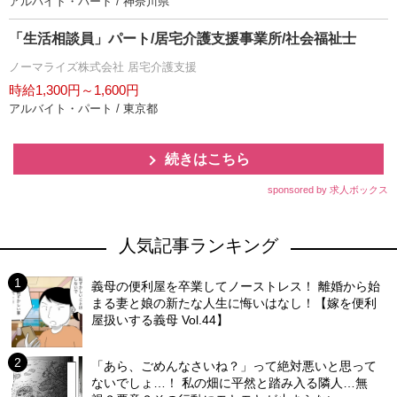
アルバイト・パート / 神奈川県
「生活相談員」パート/居宅介護支援事業所/社会福祉士
ノーマライズ株式会社 居宅介護支援
時給1,300円～1,600円
アルバイト・パート / 東京都
続きはこちら
sponsored by 求人ボックス
人気記事ランキング
義母の便利屋を卒業してノーストレス！ 離婚から始
まる妻と娘の新たな人生に悔いはなし！【嫁を便利
屋扱いする義母 Vol.44】
「あら、ごめんなさいね？」って絶対悪いと思って
ないでしょ…！ 私の畑に平然と踏み入る隣人…無