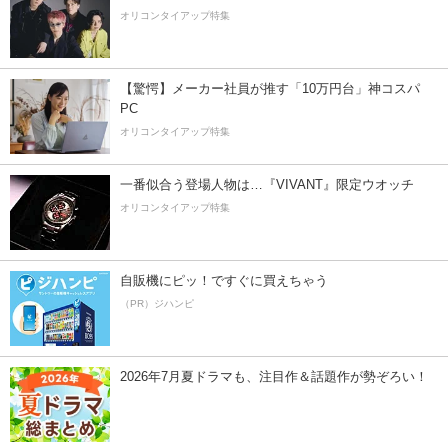
オリコンタイアップ特集
【驚愕】メーカー社員が推す「10万円台」神コスパ
PC
オリコンタイアップ特集
一番似合う登場人物は…『VIVANT』限定ウオッチ
オリコンタイアップ特集
自販機にピッ！ですぐに買えちゃう
（PR）ジハンピ
2026年7月夏ドラマも、注目作＆話題作が勢ぞろい！