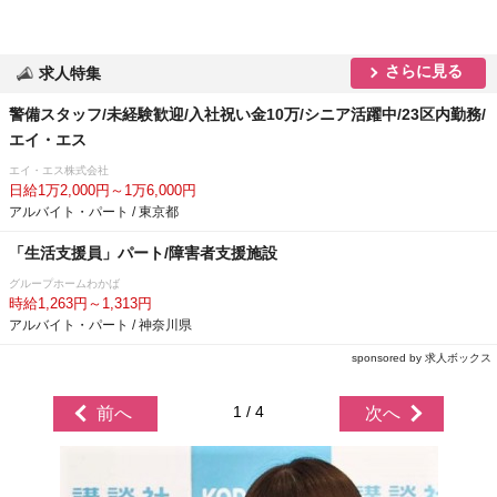
さらに見る
求人特集
警備スタッフ/未経験歓迎/入社祝い金10万/シニア活躍中/23区内勤務/
エイ・エス
エイ・エス株式会社
日給1万2,000円～1万6,000円
アルバイト・パート / 東京都
「生活支援員」パート/障害者支援施設
グループホームわかば
時給1,263円～1,313円
アルバイト・パート / 神奈川県
sponsored by 求人ボックス
1 / 4
前へ
次へ