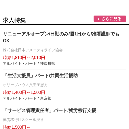
さらに見る
求人特集
リニューアルオープン/日勤のみ/週1日から/准看護師でも
OK
株式会社日本アメニティライフ協会
時給1,810円～2,010円
アルバイト・パート / 神奈川県
「生活支援員」パート/共同生活援助
オリーブハウス八王子恩方
時給1,400円～1,500円
アルバイト・パート / 東京都
「サービス管理責任者」パート/就労移行支援
就労移行ITスクール渋谷
時給1,500円～