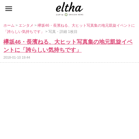
ホーム
>
エンタメ
>
欅坂46・長濱ねる、大ヒット写真集の地元凱旋イベントに
「誇らしい気持ちです」
> 写真・詳細 1枚目
欅坂46・長濱ねる、大ヒット写真集の地元凱旋イベ
ントに「誇らしい気持ちです」
2018-01-10 19:44