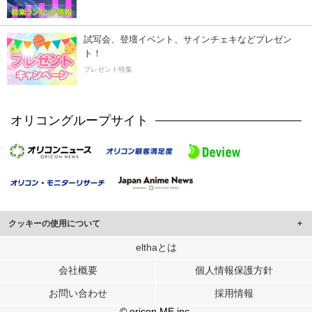
試写会、登壇イベント、サインチェキなどプレゼン
ト！
プレゼント特集
オリコングループサイト
クッキーの使用について
このサイトでは Cookie を使用して、ユーザーに合わせたコンテンツや広告の
elthaとは
表示、ソーシャル メディア機能の提供、広告の表示回数やクリック数の測定を
会社概要
個人情報保護方針
行っています。
また、ユーザーによるサイトの利用状況についても情報を収集し、ソーシャル
お問い合わせ
採用情報
メディアや広告配信、データ解析の各パートナーに提供しています。
各パートナーは、この情報とユーザーが各パートナーに提供した他の情報や、
© oricon ME inc.