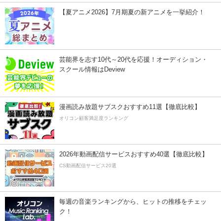
【夏アニメ2026】7月期夏の新アニメを一挙紹介！
芸能界を志す10代～20代を応援！オーディション・
スクール情報はDeview
漫画読み放題サブスクおすすめ11選【徹底比較】
オリコン顧客満足度ランキング
2026年動画配信サービスおすすめ40選【徹底比較】
CS動画配信サービス20選
毎週の音楽ランキングから、ヒットの推移をチェッ
ク！