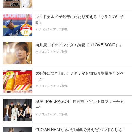
マクドナルドが40年にわたり支える「小学生の甲子
園」
オリコンタイアップ特集
向井康二イケメンすぎ！純愛『（LOVE SONG）』
オリコンタイアップ特集
大好評につき再び！ファミマ名物45％増量キャンペ
ーン
オリコンタイアップ特集
SUPER★DRAGON、自ら描いた”レトロフューチャ
ー”
オリコンタイアップ特集
CROWN HEAD、結成1周年で見えた”バンドらしさ”