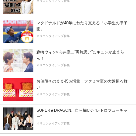
オリコンタイアップ特集
マクドナルドが40年にわたり支える「小学生の甲子
園」
オリコンタイアップ特集
森崎ウィン×向井康二“両片思い”にキュンが止まら
ん！
オリコンタイアップ特集
お値段そのまま45％増量！ファミマ夏の大盤振る舞
い
オリコンタイアップ特集
SUPER★DRAGON、自ら描いた”レトロフューチャ
ー”
オリコンタイアップ特集