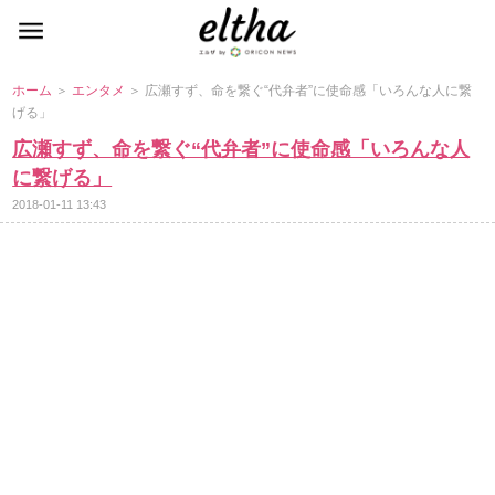
ホーム
＞
エンタメ
＞ 広瀬すず、命を繋ぐ“代弁者”に使命感「いろんな人に繋
げる」
広瀬すず、命を繋ぐ“代弁者”に使命感「いろんな人
に繋げる」
2018-01-11 13:43