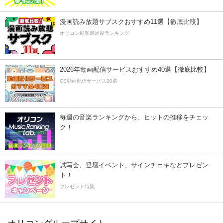
漫画読み放題サブスクおすすめ11選【徹底比較】
オリコン顧客満足度ランキング
2026年動画配信サービスおすすめ40選【徹底比較】
CS動画配信サービス20選
毎週の音楽ランキングから、ヒットの推移をチェッ
ク！
試写会、登壇イベント、サインチェキなどプレゼン
ト！
プレゼント特集