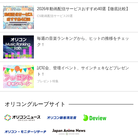
2026年動画配信サービスおすすめ40選【徹底比較】
CS動画配信サービス20選
毎週の音楽ランキングから、ヒットの推移をチェッ
ク！
試写会、登壇イベント、サインチェキなどプレゼン
ト！
プレゼント特集
オリコングループサイト