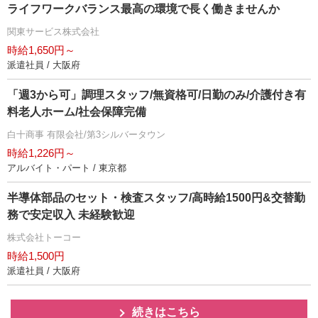
ライフワークバランス最高の環境で長く働きませんか
関東サービス株式会社
時給1,650円～
派遣社員 / 大阪府
「週3から可」調理スタッフ/無資格可/日勤のみ/介護付き有
料老人ホーム/社会保障完備
白十商事 有限会社/第3シルバータウン
時給1,226円～
アルバイト・パート / 東京都
半導体部品のセット・検査スタッフ/高時給1500円&交替勤
務で安定収入 未経験歓迎
株式会社トーコー
時給1,500円
派遣社員 / 大阪府
続きはこちら