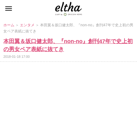
ホーム
＞
エンタメ
＞ 本田翼＆坂口健太郎、『non-no』創刊47年で史上初の男
女ペア表紙に抜てき
本田翼＆坂口健太郎、『non-no』創刊47年で史上初
の男女ペア表紙に抜てき
2018-01-18 17:00