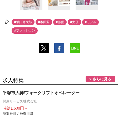
#坂口健太郎
#本田翼
#俳優
#女優
#モデル
#ファッション
さらに見る
求人特集
平塚市大神/フォークリフトオペレーター
関東サービス株式会社
時給1,600円～
派遣社員 / 神奈川県