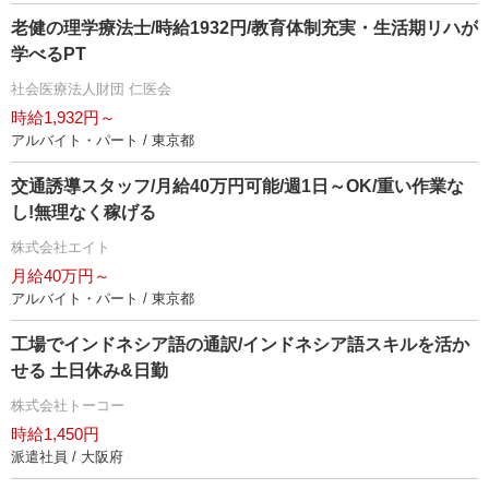
老健の理学療法士/時給1932円/教育体制充実・生活期リハが
学べるPT
社会医療法人財団 仁医会
時給1,932円～
アルバイト・パート / 東京都
交通誘導スタッフ/月給40万円可能/週1日～OK/重い作業な
し!無理なく稼げる
株式会社エイト
月給40万円～
アルバイト・パート / 東京都
工場でインドネシア語の通訳/インドネシア語スキルを活か
せる 土日休み&日勤
株式会社トーコー
時給1,450円
派遣社員 / 大阪府