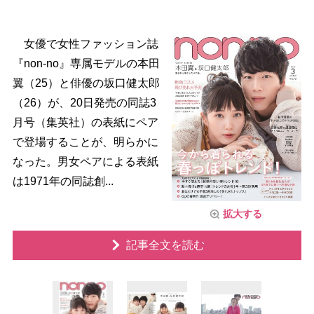
女優で女性ファッション誌
『non-no』専属モデルの本田
翼（25）と俳優の坂口健太郎
（26）が、20日発売の同誌3
月号（集英社）の表紙にペア
で登場することが、明らかに
なった。男女ペアによる表紙
は1971年の同誌創...
拡大する
記事全文を読む