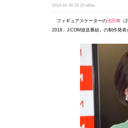
2018-01-30 15:10
eltha
フィギュアスケーターの
浅田舞
（
2018」J:COM放送番組』の制作発