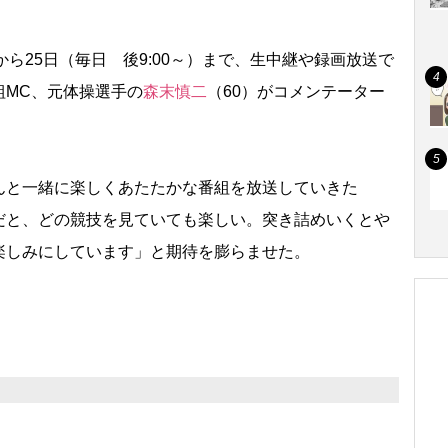
から25日（毎日 後9:00～）まで、生中継や録画放送で
組MC、元体操選手の
森末慎二
（60）がコメンテーター
と一緒に楽しくあたたかな番組を放送していきた
だと、どの競技を見ていても楽しい。突き詰めいくと
楽しみにしています」と期待を膨らませた。