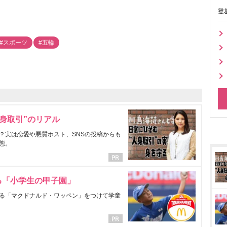
登
#スポーツ
#五輪
身取引”のリアル
？実は恋愛や悪質ホスト、SNSの投稿からも
態。
る「小学生の甲子園」
る「マクドナルド・ワッペン」をつけて学童