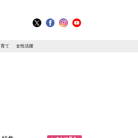
子育て
女性活躍