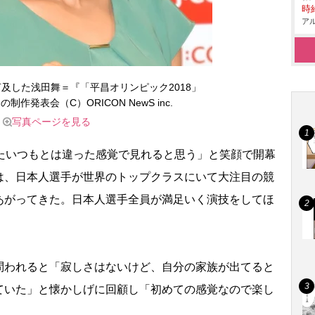
時給
アル
及した浅田舞＝『「平昌オリンピック2018」
制作発表会（C）ORICON NewS inc.
写真ページを見る
たいつもとは違った感覚で見れると思う」と笑顔で開幕
は、日本人選手が世界のトップクラスにいて大注目の競
あがってきた。日本人選手全員が満足いく演技をしてほ
われると「寂しさはないけど、自分の家族が出てると
ていた」と懐かしげに回顧し「初めての感覚なので楽し