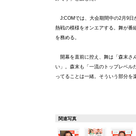
J:COMでは、大会期間中の2月9日
熱戦の模様をオンエアする。舞が番
を務める。
開幕を直前に控え、舞は「森末さん
い」。森末も「一流のトップレベル
ってることは一緒。そういう部分を
関連写真