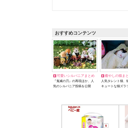
おすすめコンテンツ
可愛いシルバニアまとめ
癒やしの猫ま
『鬼滅の刃』の再現ほか、人
人気タレント猫、
気のシルバニア投稿を公開
キュートな猫ズラ