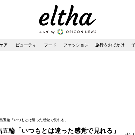
ケア
ビューティ
フード
ファッション
旅行＆おでかけ
ンケア
ダイエット・ボディケア
ヘアスタイル・ヘアアレンジ
平昌五輪「いつもとは違った感覚で見れる」
昌五輪「いつもとは違った感覚で見れる」