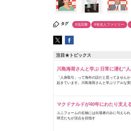
タグ
#浅田舞
#有名人ファミリー
注目★トピックス
川島海荷さんと学ぶ 日常に潜む“人
「人身取引」って海外の話だと思ってませんか
起きています。川島海荷さんと学ぶリアルな実
マクドナルドが40年にわたり支え
ユニフォームの右袖には出場者のみに与えられ
球児たちが頂点を目指す