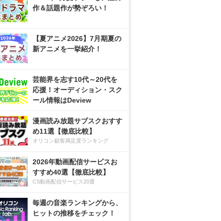
作＆話題作が勢ぞろい！
【夏アニメ2026】7月期夏の
新アニメを一挙紹介！
芸能界を志す10代～20代を
応援！オーディション・スク
ール情報はDeview
漫画読み放題サブスクおすす
め11選【徹底比較】
オリコン顧客満足度ランキング
2026年動画配信サービスお
すすめ40選【徹底比較】
CS動画配信サービス20選
毎週の音楽ランキングから、
ヒットの推移をチェック！