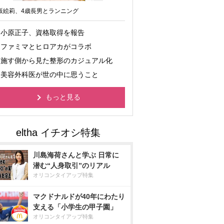
坂絵莉、4歳長男とランニング
小原正子、資格取得を報告
ファミマとヒロアカがコラボ
施す側から見た整形のカジュアル化
美容外科医が世の中に思うこと
もっと見る
川島海荷さんと学ぶ 日常に
潜む“人身取引”のリアル
オリコンタイアップ特集
マクドナルドが40年にわたり
支える「小学生の甲子園」
オリコンタイアップ特集