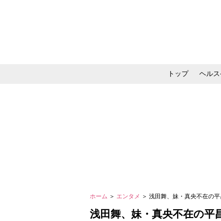
トップ
ヘルス
メイク・コスメ・スキ
ホーム
＞
エンタメ
＞ 浅田舞、妹・真央不在の
浅田舞、妹・真央不在の平