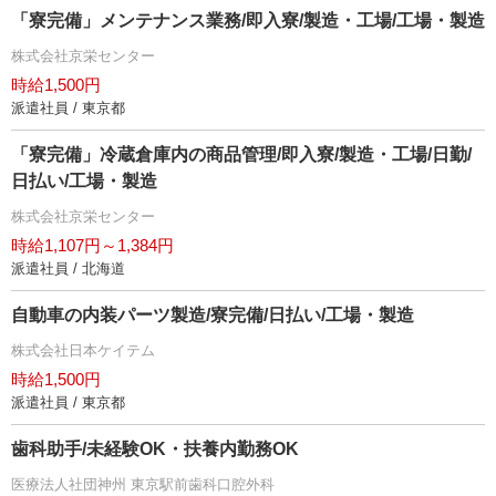
「寮完備」メンテナンス業務/即入寮/製造・工場/工場・製造
株式会社京栄センター
時給1,500円
派遣社員 / 東京都
「寮完備」冷蔵倉庫内の商品管理/即入寮/製造・工場/日勤/
日払い/工場・製造
株式会社京栄センター
時給1,107円～1,384円
派遣社員 / 北海道
自動車の内装パーツ製造/寮完備/日払い/工場・製造
株式会社日本ケイテム
時給1,500円
派遣社員 / 東京都
歯科助手/未経験OK・扶養内勤務OK
医療法人社団神州 東京駅前歯科口腔外科