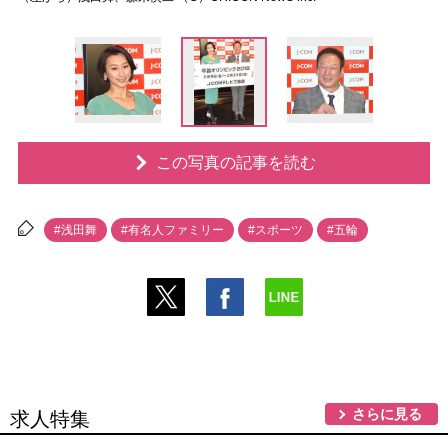
この写真の記事を読む
#浅田舞
#有名人ファミリー
#スポーツ
#五輪
さらに見る
求人特集