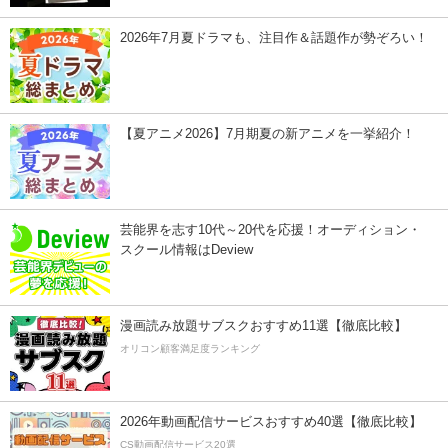
2026年7月夏ドラマも、注目作＆話題作が勢ぞろい！
【夏アニメ2026】7月期夏の新アニメを一挙紹介！
芸能界を志す10代～20代を応援！オーディション・
スクール情報はDeview
漫画読み放題サブスクおすすめ11選【徹底比較】
オリコン顧客満足度ランキング
2026年動画配信サービスおすすめ40選【徹底比較】
CS動画配信サービス20選