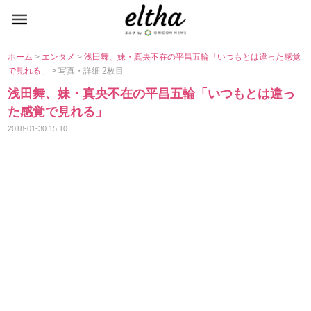
ホーム
>
エンタメ
>
浅田舞、妹・真央不在の平昌五輪「いつもとは違った感覚
で見れる」
> 写真・詳細 2枚目
浅田舞、妹・真央不在の平昌五輪「いつもとは違っ
た感覚で見れる」
2018-01-30 15:10