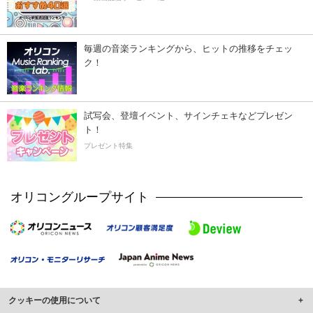
毎週の音楽ランキングから、ヒットの推移をチェッ
ク！
試写会、登壇イベント、サインチェキなどプレゼン
ト！
プレゼント特集
オリコングループサイト
クッキーの使用について