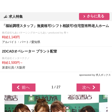
さらに見る
求人特集
「福祉調理スタッフ」無資格可/シフト相談可/住宅型有料老人ホーム
株式会社ちあい/ナーシングホームちあい produced by 寿々
時給1,140円
アルバイト・パート / 愛知県
2DCADオペレーター プラント配管
株式会社インターテクノ
時給1,500円～
派遣社員 / 大阪府
sponsored by 求人ボックス
1 / 27
前へ
次へ