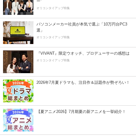
ー”
オリコンタイアップ特集
パソコンメーカー社員が本気で選ぶ「10万円台PC3
選」
オリコンタイアップ特集
『VIVANT』限定ウオッチ、プロデューサーの感想は
オリコンタイアップ特集
2026年7月夏ドラマも、注目作＆話題作が勢ぞろい！
【夏アニメ2026】7月期夏の新アニメを一挙紹介！