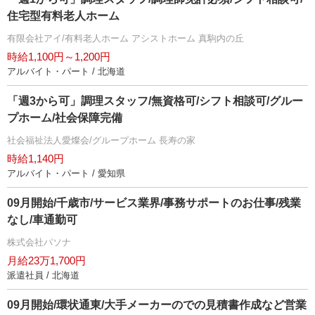
住宅型有料老人ホーム
有限会社アイ/有料老人ホーム アシストホーム 真駒内の丘
時給1,100円～1,200円
アルバイト・パート / 北海道
「週3から可」調理スタッフ/無資格可/シフト相談可/グルー
プホーム/社会保障完備
社会福祉法人愛燦会/グループホーム 長寿の家
時給1,140円
アルバイト・パート / 愛知県
09月開始/千歳市/サービス業界/事務サポートのお仕事/残業
なし/車通勤可
株式会社パソナ
月給23万1,700円
派遣社員 / 北海道
09月開始/環状通東/大手メーカーのでの見積書作成など営業