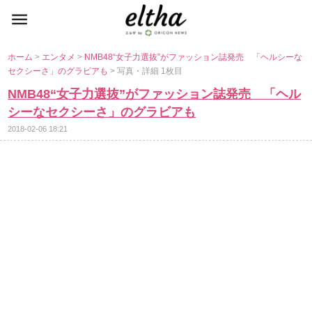
ホーム
>
エンタメ
>
NMB48“女子力選抜”がファッション誌発売 「ヘルシーな
セクシーさ」のグラビアも
> 写真・詳細 1枚目
NMB48“女子力選抜”がファッション誌発売 「ヘル
シーなセクシーさ」のグラビアも
2018-02-06 18:21