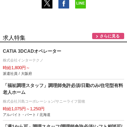
さらに見る
求人特集
CATIA 3DCADオペレーター
株式会社インターテクノ
時給1,800円～
派遣社員 / 大阪府
「福祉調理スタッフ」調理師免許必須/日勤のみ/住宅型有料
老人ホーム
株式会社川島コーポレーション/サニーライフ苗穂
時給1,075円～1,250円
アルバイト・パート / 北海道
「週1から可」調理スタッフ/調理師免許必須/シフト相談可/