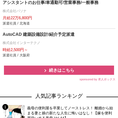
アシスタントのお仕事/車通勤可/営業事務/一般事務
株式会社パソナ
月給22万6,800円
派遣社員 / 北海道
AutoCAD 建築設備設計/紹介予定派遣
株式会社インターテクノ
時給2,500円～
派遣社員 / 大阪府
続きはこちら
sponsored by 求人ボックス
人気記事ランキング
義母の便利屋を卒業してノーストレス！ 離婚から始
まる妻と娘の新たな人生に悔いはなし！【嫁を便利
屋扱いする義母 Vol.44】