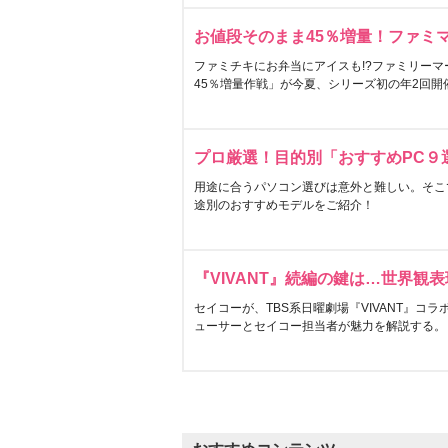
お値段そのまま45％増量！ファミ
ファミチキにお弁当にアイスも!?ファミリーマ
45％増量作戦」が今夏、シリーズ初の年2回開
プロ厳選！目的別「おすすめPC９
用途に合うパソコン選びは意外と難しい。そこ
途別のおすすめモデルをご紹介！
『VIVANT』続編の鍵は…世界観
セイコーが、TBS系日曜劇場『VIVANT』コ
ューサーとセイコー担当者が魅力を解説する。