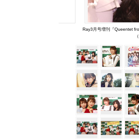
Ray3月号増刊『Queente
（