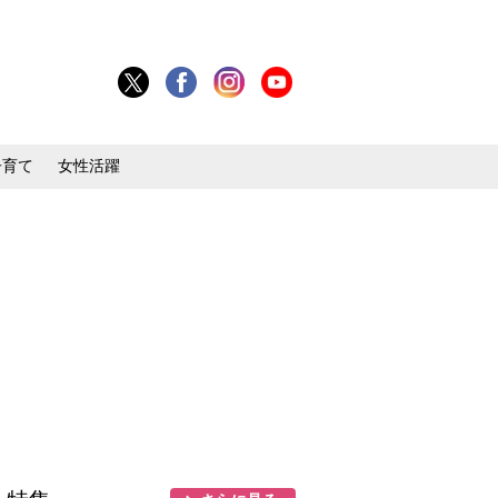
子育て
女性活躍