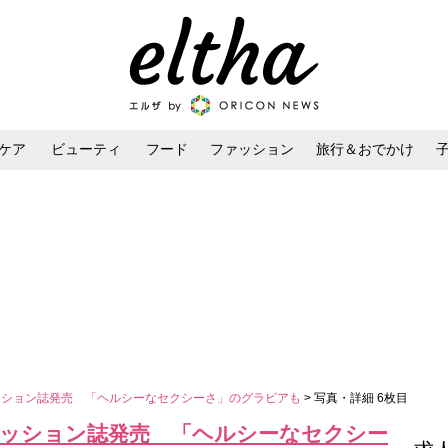
ケア
ビューティ
フード
ファッション
旅行＆おでかけ
ンケア
ダイエット・ボディケア
ヘアスタイル・ヘアアレンジ
ファッション誌発売 「ヘルシーなセクシーさ」のグラビアも
> 写真・詳細 6枚目
ファッション誌発売 「ヘルシーなセクシー