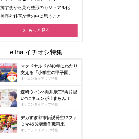
施す側から見た整形のカジュアル化
美容外科医が世の中に思うこと
もっと見る
マクドナルドが40年にわたり
支える「小学生の甲子園」
オリコンタイアップ特集
森崎ウィン×向井康二“両片思
い”にキュンが止まらん！
オリコンタイアップ特集
デカすぎ都市伝説発生!?ファ
ミマ45％増量作戦再来
オリコンタイアップ特集