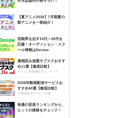
作＆話題作が勢ぞろい！
【夏アニメ2026】7月期夏の
新アニメを一挙紹介！
芸能界を志す10代～20代を
応援！オーディション・スク
ール情報はDeview
漫画読み放題サブスクおすす
め11選【徹底比較】
オリコン顧客満足度ランキング
2026年動画配信サービスお
すすめ40選【徹底比較】
CS動画配信サービス20選
毎週の音楽ランキングから、
ヒットの推移をチェック！