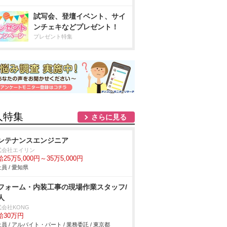
試写会、登壇イベント、サイ
ンチェキなどプレゼント！
プレゼント特集
人特集
さらに見る
ンテナンスエンジニア
式会社エイリン
25万5,000円～35万5,000円
員 / 愛知県
フォーム・内装工事の現場作業スタッフ/
人
式会社KONG
給30万円
員 / アルバイト・パート / 業務委託 / 東京都