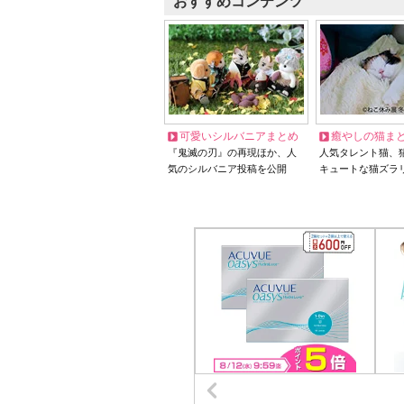
おすすめコンテンツ
可愛いシルバニアまとめ
癒やしの猫ま
『鬼滅の刃』の再現ほか、人
人気タレント猫、
気のシルバニア投稿を公開
キュートな猫ズラ