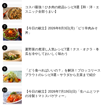
コスパ最強！ひき肉の絶品レシピ8選【和・洋・エ
スニック全部うまい】
【今日の献立】2026年8月3日(月)「ピリ辛肉みそ
丼」
夏野菜の煮浸し人気レシピ7選！ナス・オクラ・冬
瓜を冷やしておいしく味わう
「どう食べればいいの？」を解決！ブロッコリース
プラウトのレシピ8選～サラダから主菜まで紹介
【今日の献立】2026年7月19日(日)「生ハムとツナ
の冷製トマトスパゲティー」