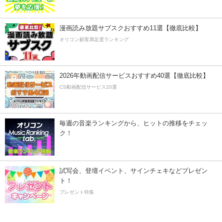
漫画読み放題サブスクおすすめ11選【徹底比較】
オリコン顧客満足度ランキング
2026年動画配信サービスおすすめ40選【徹底比較】
CS動画配信サービス20選
毎週の音楽ランキングから、ヒットの推移をチェッ
ク！
試写会、登壇イベント、サインチェキなどプレゼン
ト！
プレゼント特集