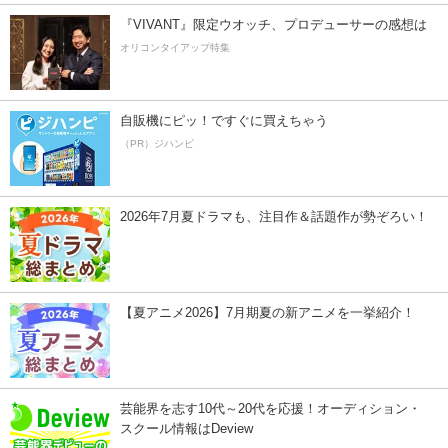
『VIVANT』限定ウオッチ、プロデューサーの感想は
オリコンタイアップ特集
自販機にピッ！ですぐに買えちゃう
（PR）ジハンピ
2026年7月夏ドラマも、注目作＆話題作が勢ぞろい！
【夏アニメ2026】7月期夏の新アニメを一挙紹介！
芸能界を志す10代～20代を応援！オーディション・
スクール情報はDeview