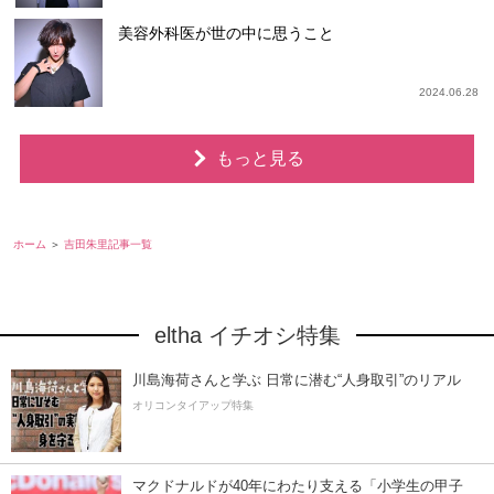
美容外科医が世の中に思うこと
2024.06.28
もっと見る
ホーム
吉田朱里記事一覧
eltha イチオシ特集
川島海荷さんと学ぶ 日常に潜む“人身取引”のリアル
オリコンタイアップ特集
マクドナルドが40年にわたり支える「小学生の甲子