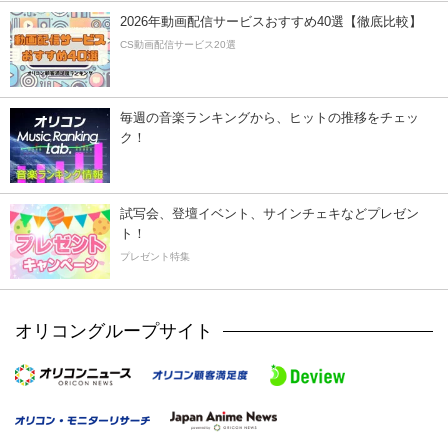
2026年動画配信サービスおすすめ40選【徹底比較】
CS動画配信サービス20選
毎週の音楽ランキングから、ヒットの推移をチェッ
ク！
試写会、登壇イベント、サインチェキなどプレゼン
ト！
プレゼント特集
オリコングループサイト