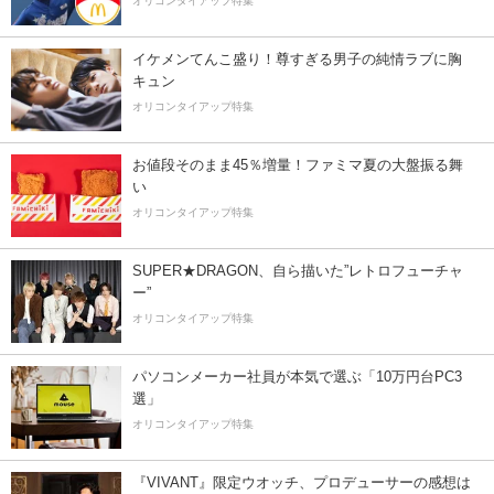
オリコンタイアップ特集
イケメンてんこ盛り！尊すぎる男子の純情ラブに胸
キュン
オリコンタイアップ特集
お値段そのまま45％増量！ファミマ夏の大盤振る舞
い
オリコンタイアップ特集
SUPER★DRAGON、自ら描いた”レトロフューチャ
ー”
オリコンタイアップ特集
パソコンメーカー社員が本気で選ぶ「10万円台PC3
選」
オリコンタイアップ特集
『VIVANT』限定ウオッチ、プロデューサーの感想は