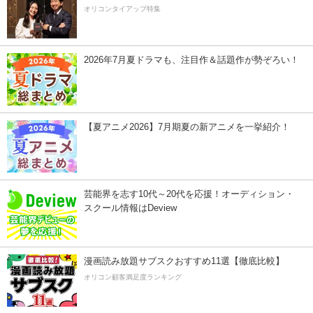
オリコンタイアップ特集
2026年7月夏ドラマも、注目作＆話題作が勢ぞろい！
【夏アニメ2026】7月期夏の新アニメを一挙紹介！
芸能界を志す10代～20代を応援！オーディション・
スクール情報はDeview
漫画読み放題サブスクおすすめ11選【徹底比較】
オリコン顧客満足度ランキング