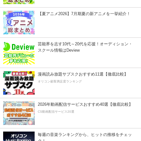
【夏アニメ2026】7月期夏の新アニメを一挙紹介！
芸能界を志す10代～20代を応援！オーディション・
スクール情報はDeview
漫画読み放題サブスクおすすめ11選【徹底比較】
オリコン顧客満足度ランキング
2026年動画配信サービスおすすめ40選【徹底比較】
CS動画配信サービス20選
毎週の音楽ランキングから、ヒットの推移をチェッ
ク！