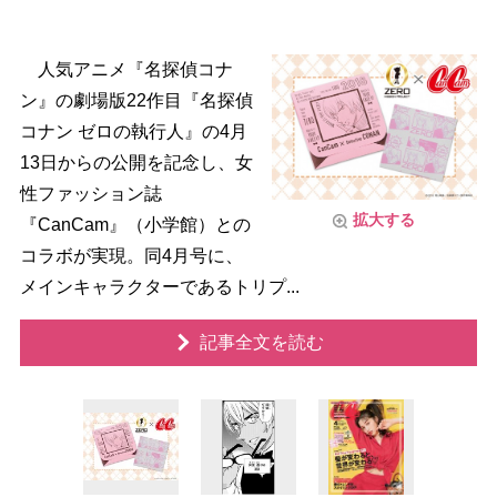
人気アニメ『名探偵コナ
ン』の劇場版22作目『名探偵
コナン ゼロの執行人』の4月
13日からの公開を記念し、女
性ファッション誌
拡大する
『CanCam』（小学館）との
コラボが実現。同4月号に、
メインキャラクターであるトリプ...
記事全文を読む