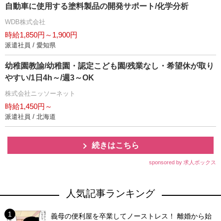
自動車に使用する塗料製品の開発サポート/化学分析
WDB株式会社
時給1,850円～1,900円
派遣社員 / 愛知県
幼稚園教諭/幼稚園・認定こども園/残業なし・希望休が取り
すい/1日4h～/週3～OK
株式会社ニッソーネット
時給1,450円～
派遣社員 / 北海道
続きはこちら
sponsored by 求人ボックス
人気記事ランキング
義母の便利屋を卒業してノーストレス！ 離婚から始