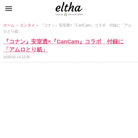
ホーム
＞
エンタメ
＞ 『コナン』安室透×『CanCam』コラボ 付録に「アム
ロとり紙」
『コナン』安室透×『CanCam』コラボ 付録に
「アムロとり紙」
2018-02-14 12:40