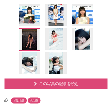
この写真の記事を読む
#吉川愛
#女優