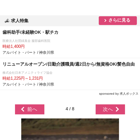
さらに見る
求人特集
歯科助手/未経験OK・駅チカ
医療法人社団緑真会 服部歯科医院
時給1,400円
アルバイト・パート / 神奈川県
リニューアルオープン/日勤介護職員/週2日から/無資格OK/髪色自由
株式会社日本アメニティライフ協会
時給1,225円～1,231円
アルバイト・パート / 神奈川県
sponsored by 求人ボックス
4 / 8
前へ
次へ