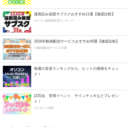
漫画読み放題サブスクおすすめ11選【徹底比較】
オリコン顧客満足度ランキング
2026年動画配信サービスおすすめ40選【徹底比較】
CS動画配信サービス20選
毎週の音楽ランキングから、ヒットの推移をチェッ
ク！
試写会、登壇イベント、サインチェキなどプレゼン
ト！
プレゼント特集