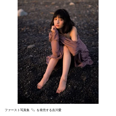
ファースト写真集『i』を発売する吉川愛