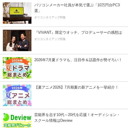
パソコンメーカー社員が本気で選ぶ「10万円台PC3
選」
オリコンタイアップ特集
『VIVANT』限定ウオッチ、プロデューサーの感想は
オリコンタイアップ特集
2026年7月夏ドラマも、注目作＆話題作が勢ぞろい！
【夏アニメ2026】7月期夏の新アニメを一挙紹介！
芸能界を志す10代～20代を応援！オーディション・
スクール情報はDeview