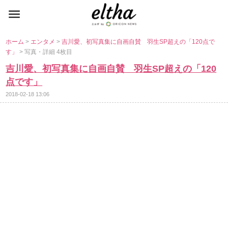
ホーム
>
エンタメ
>
吉川愛、初写真集に自画自賛 羽生SP超えの「120点で
す」
> 写真・詳細 4枚目
吉川愛、初写真集に自画自賛 羽生SP超えの「120
点です」
2018-02-18 13:06